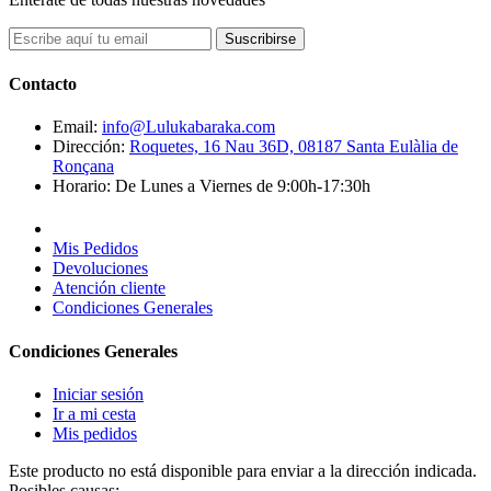
Suscribirse
Contacto
Email:
info@Lulukabaraka.com
Dirección:
Roquetes, 16 Nau 36D, 08187 Santa Eulàlia de
Ronçana
Horario:
De Lunes a Viernes de 9:00h-17:30h
Mis Pedidos
Devoluciones
Atención cliente
Condiciones Generales
Condiciones Generales
Iniciar sesión
Ir a mi cesta
Mis pedidos
Este producto no está disponible para enviar a la dirección indicada.
Posibles causas: