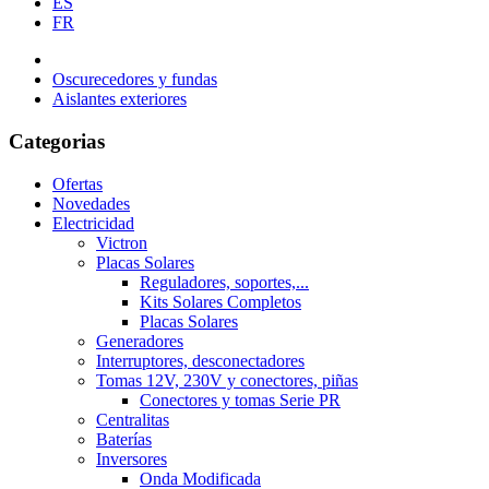
ES
FR
Oscurecedores y fundas
Aislantes exteriores
Categorias
Ofertas
Novedades
Electricidad
Victron
Placas Solares
Reguladores, soportes,...
Kits Solares Completos
Placas Solares
Generadores
Interruptores, desconectadores
Tomas 12V, 230V y conectores, piñas
Conectores y tomas Serie PR
Centralitas
Baterías
Inversores
Onda Modificada