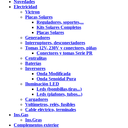
Novedades
Electricidad
Victron
Placas Solares
Reguladores, soportes,...
Kits Solares Completos
Placas Solares
Generadores
Interruptores, desconectadores
Tomas 12V, 230V y conectores, piñas
Conectores y tomas Serie PR
Centralitas
Baterías
Inversores
Onda Modificada
Onda Senoidal Pura
Iluminación LED
Leds (bombillas,tiras...)
Leds (plafones, tubos...)
Cargadores
Voltimetros, relés, fusibles
Cable eléctrico, terminales
Ins.Gas
Ins.Gras
Complementos exterior