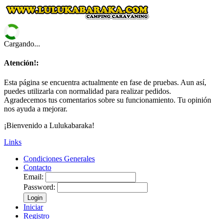
Cargando...
Atención!:
Esta página se encuentra actualmente en fase de pruebas. Aun así,
puedes utilizarla con normalidad para realizar pedidos.
Agradecemos tus comentarios sobre su funcionamiento. Tu opinión
nos ayuda a mejorar.
¡Bienvenido a Lulukabaraka!
Links
Condiciones Generales
Contacto
Email:
Password:
Login
Iniciar
Registro