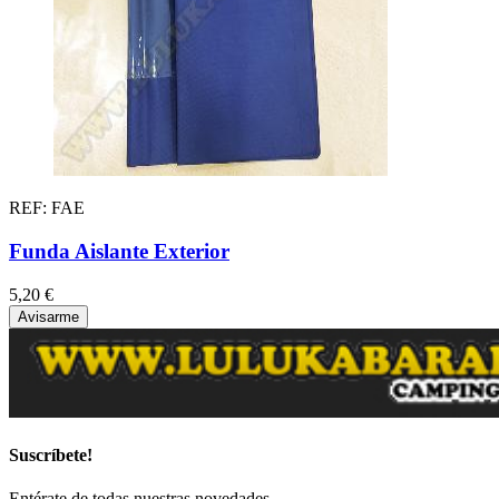
REF: FAE
Funda Aislante Exterior
5,20 €
Avisarme
Suscríbete!
Entérate de todas nuestras novedades