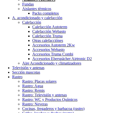
Fundas
Aislantes térmicos
Packs completos
A. acondicionado y calefacción
Calefacción
Calefacción Autoterm
Calefacción Webasto
Calefacción Truma
Otras calefacciónes
Accesorios Autoterm 2Kw
Accesorios Webasto
Accesorios Truma Combi
Accesorios Eberspächer Airtronic D2
Aire Acondicionado y climatizadores
Televisión y antenas
Sección mascotas
Rastro
Rastro: Placas solares
Rastro: Agua
Rastro: Remis
Rastro: Televisión y antenas
Rastro: WC y Productos Químicos
Rastro: Neveras
Cocinas, fregaderos y barbacoa (rastro)