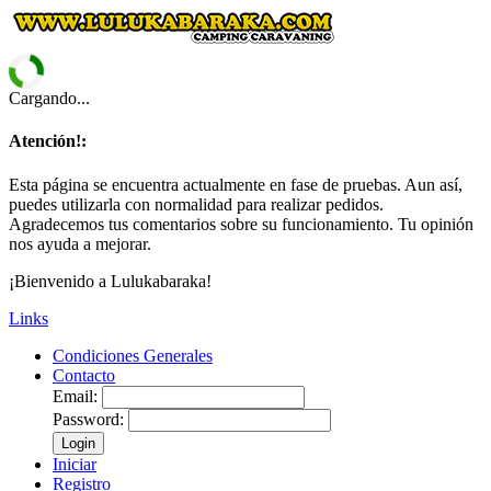
Cargando...
Atención!:
Esta página se encuentra actualmente en fase de pruebas. Aun así,
puedes utilizarla con normalidad para realizar pedidos.
Agradecemos tus comentarios sobre su funcionamiento. Tu opinión
nos ayuda a mejorar.
¡Bienvenido a Lulukabaraka!
Links
Condiciones Generales
Contacto
Email:
Password:
Login
Iniciar
Registro