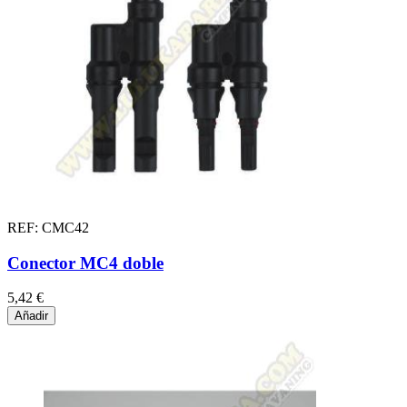
REF: CMC42
Conector MC4 doble
5,42 €
Añadir