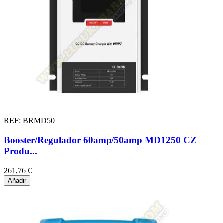
REF: BRMD50
Booster/Regulador 60amp/50amp MD1250 CZ
Produ...
261,76 €
Añadir