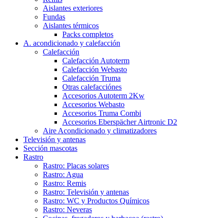
Aislantes exteriores
Fundas
Aislantes térmicos
Packs completos
A. acondicionado y calefacción
Calefacción
Calefacción Autoterm
Calefacción Webasto
Calefacción Truma
Otras calefacciónes
Accesorios Autoterm 2Kw
Accesorios Webasto
Accesorios Truma Combi
Accesorios Eberspächer Airtronic D2
Aire Acondicionado y climatizadores
Televisión y antenas
Sección mascotas
Rastro
Rastro: Placas solares
Rastro: Agua
Rastro: Remis
Rastro: Televisión y antenas
Rastro: WC y Productos Químicos
Rastro: Neveras