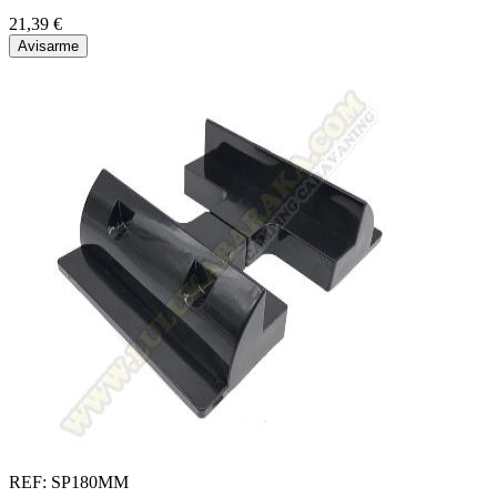
21,39 €
Avisarme
REF: SP180MM