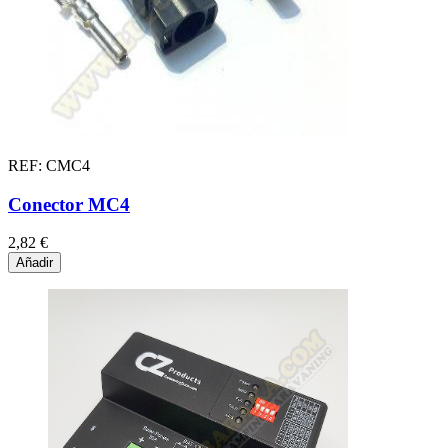
REF: CMC4
Conector MC4
2,82 €
Añadir