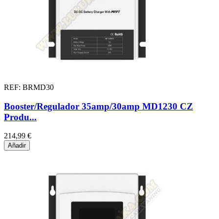
REF: BRMD30
Booster/Regulador 35amp/30amp MD1230 CZ
Produ...
214,99 €
Añadir