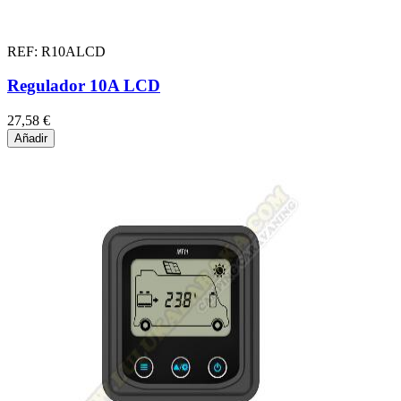
REF: R10ALCD
Regulador 10A LCD
27,58 €
Añadir