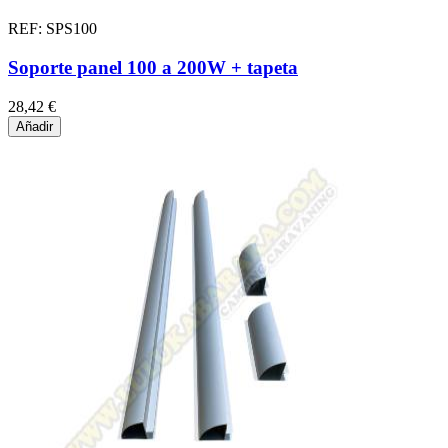
REF: SPS100
Soporte panel 100 a 200W + tapeta
28,42 €
Añadir