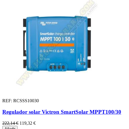
REF: RCSSS10030
Regulador solar Victron SmartSolar MPPT100/30
222,14 €
119,32 €
Añadir