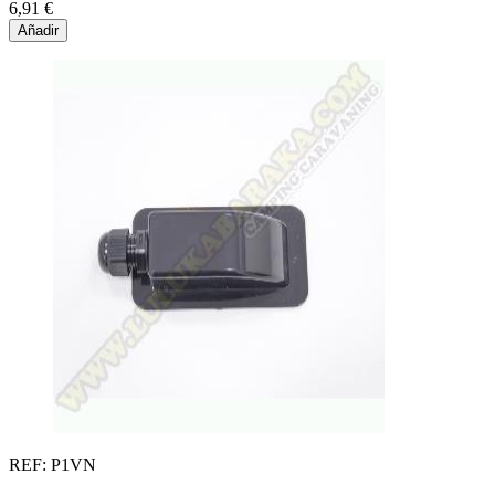
6,91 €
Añadir
REF: P1VN