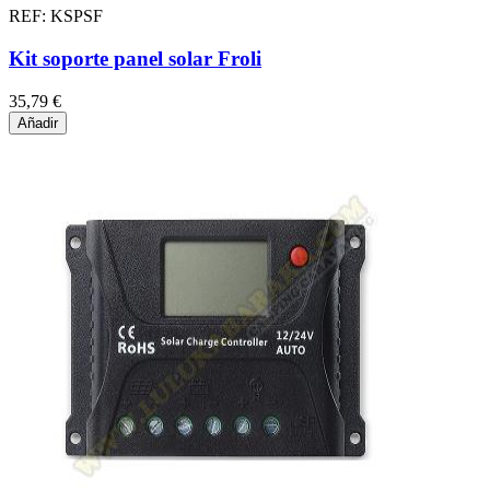
REF: KSPSF
Kit soporte panel solar Froli
35,79 €
Añadir