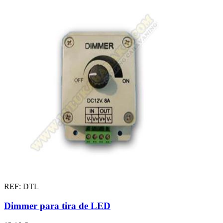
REF: DTL
Dimmer para tira de LED