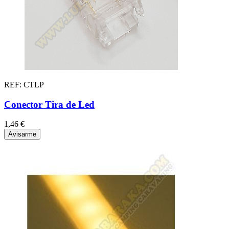
REF: CTLP
Conector Tira de Led
1,46 €
Avisarme