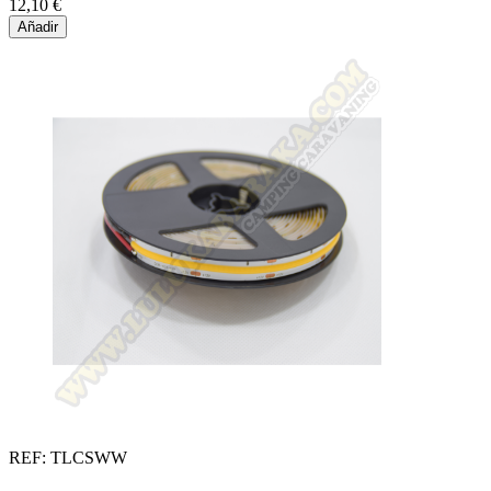
12,10 €
Añadir
REF: TLCSWW