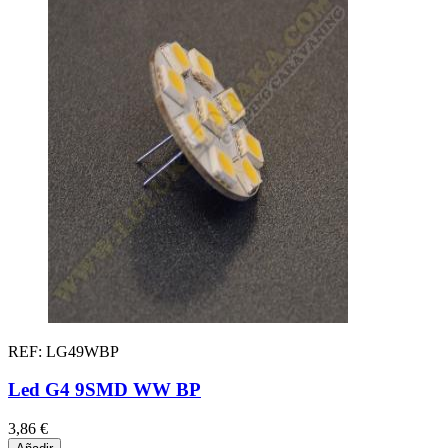
REF: LG49WBP
Led G4 9SMD WW BP
3,86 €