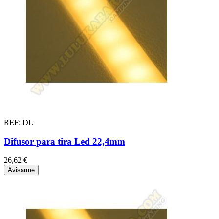
REF: DL
Difusor para tira Led 22,4mm
26,62 €
Avisarme