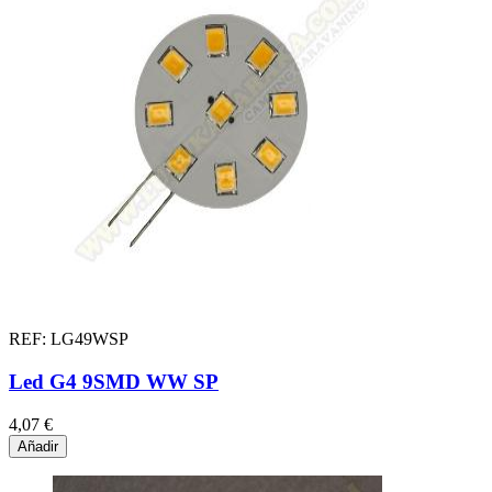
REF: LG49WSP
Led G4 9SMD WW SP
4,07 €
Añadir