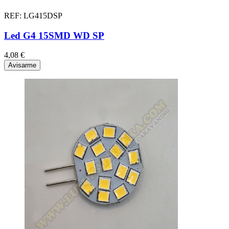
REF: LG415DSP
Led G4 15SMD WD SP
4,08 €
Avisarme