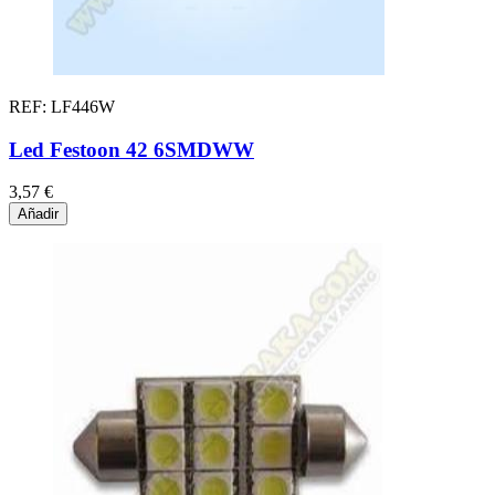
REF: LF446W
Led Festoon 42 6SMDWW
3,57 €
Añadir