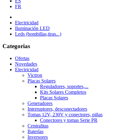
ES
FR
Electricidad
Iluminación LED
Leds (bombillas,tiras...)
Categorias
Ofertas
Novedades
Electricidad
Victron
Placas Solares
Reguladores, soportes,...
Kits Solares Completos
Placas Solares
Generadores
Interruptores, desconectadores
Tomas 12V, 230V y conectores, piñas
Conectores y tomas Serie PR
Centralitas
Baterías
Inversores