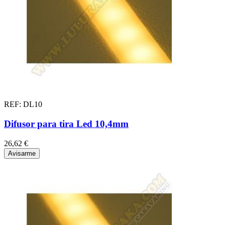
REF: DL10
Difusor para tira Led 10,4mm
26,62 €
Avisarme