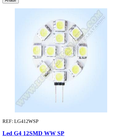
Añadir
REF: LG412WSP
Led G4 12SMD WW SP