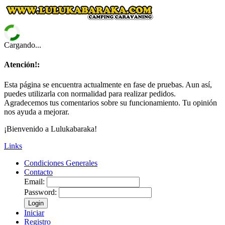
Cargando...
Atención!:
Esta página se encuentra actualmente en fase de pruebas. Aun así,
puedes utilizarla con normalidad para realizar pedidos.
Agradecemos tus comentarios sobre su funcionamiento. Tu opinión
nos ayuda a mejorar.
¡Bienvenido a Lulukabaraka!
Links
Condiciones Generales
Contacto
Email:
Password:
Login
Iniciar
Registro