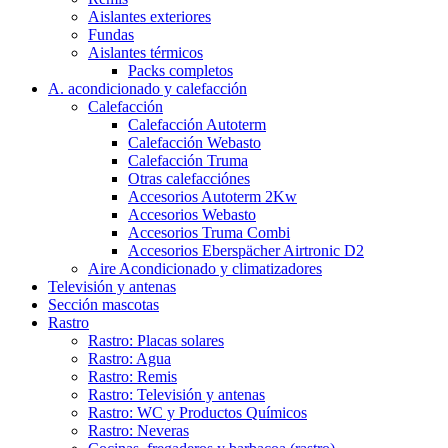
Aislantes exteriores
Fundas
Aislantes térmicos
Packs completos
A. acondicionado y calefacción
Calefacción
Calefacción Autoterm
Calefacción Webasto
Calefacción Truma
Otras calefacciónes
Accesorios Autoterm 2Kw
Accesorios Webasto
Accesorios Truma Combi
Accesorios Eberspächer Airtronic D2
Aire Acondicionado y climatizadores
Televisión y antenas
Sección mascotas
Rastro
Rastro: Placas solares
Rastro: Agua
Rastro: Remis
Rastro: Televisión y antenas
Rastro: WC y Productos Químicos
Rastro: Neveras