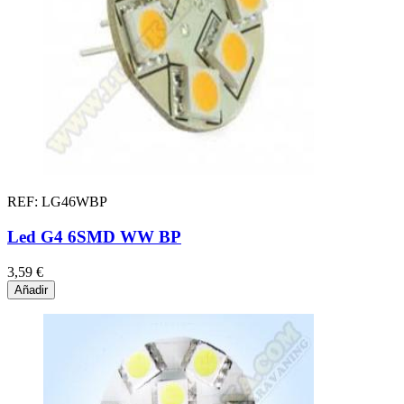
REF: LG46WBP
Led G4 6SMD WW BP
3,59 €
Añadir