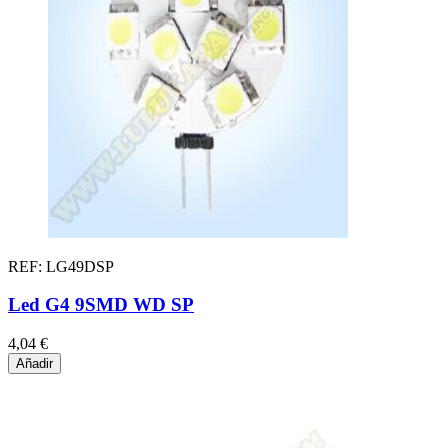
REF: LG49DSP
Led G4 9SMD WD SP
4,04 €
Añadir