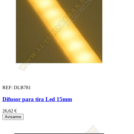
REF: DLB781
Difusor para tira Led 15mm
26,62 €
Avisarme