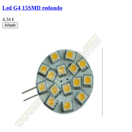
Led G4 15SMD redondo
4,34 €
Añadir