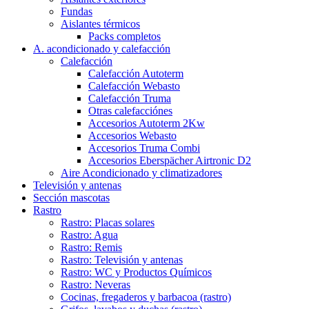
Fundas
Aislantes térmicos
Packs completos
A. acondicionado y calefacción
Calefacción
Calefacción Autoterm
Calefacción Webasto
Calefacción Truma
Otras calefacciónes
Accesorios Autoterm 2Kw
Accesorios Webasto
Accesorios Truma Combi
Accesorios Eberspächer Airtronic D2
Aire Acondicionado y climatizadores
Televisión y antenas
Sección mascotas
Rastro
Rastro: Placas solares
Rastro: Agua
Rastro: Remis
Rastro: Televisión y antenas
Rastro: WC y Productos Químicos
Rastro: Neveras
Cocinas, fregaderos y barbacoa (rastro)