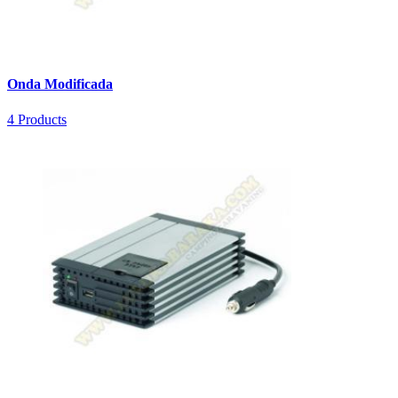
Onda Modificada
4 Products