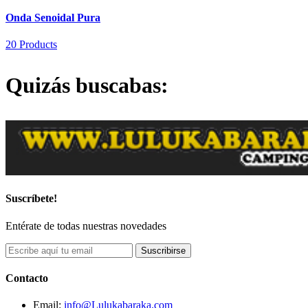
Onda Senoidal Pura
20 Products
Quizás buscabas:
Suscríbete!
Entérate de todas nuestras novedades
Suscribirse
Contacto
Email:
info@Lulukabaraka.com