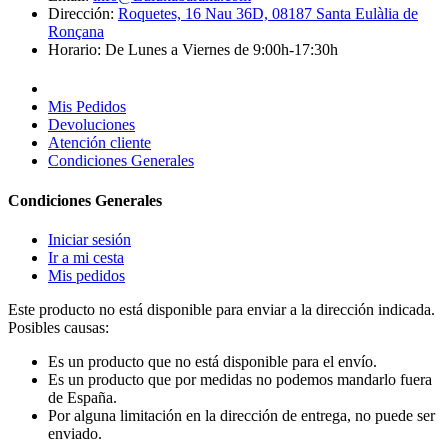
Dirección:
Roquetes, 16 Nau 36D, 08187 Santa Eulàlia de
Ronçana
Horario:
De Lunes a Viernes de 9:00h-17:30h
Mis Pedidos
Devoluciones
Atención cliente
Condiciones Generales
Condiciones Generales
Iniciar sesión
Ir a mi cesta
Mis pedidos
Este producto no está disponible para enviar a la dirección indicada.
Posibles causas:
Es un producto que no está disponible para el envío.
Es un producto que por medidas no podemos mandarlo fuera
de España.
Por alguna limitación en la dirección de entrega, no puede ser
enviado.