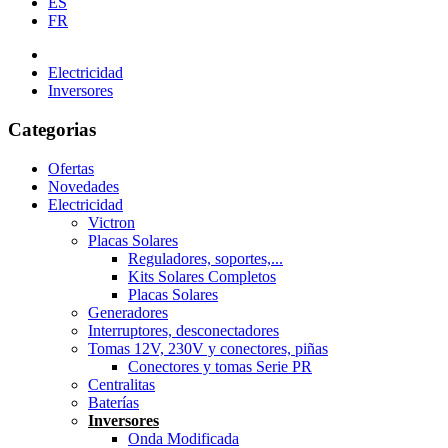
ES
FR
Electricidad
Inversores
Categorias
Ofertas
Novedades
Electricidad
Victron
Placas Solares
Reguladores, soportes,...
Kits Solares Completos
Placas Solares
Generadores
Interruptores, desconectadores
Tomas 12V, 230V y conectores, piñas
Conectores y tomas Serie PR
Centralitas
Baterías
Inversores
Onda Modificada