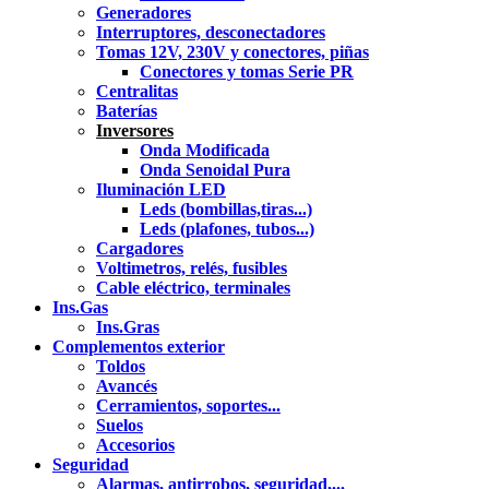
Generadores
Interruptores, desconectadores
Tomas 12V, 230V y conectores, piñas
Conectores y tomas Serie PR
Centralitas
Baterías
Inversores
Onda Modificada
Onda Senoidal Pura
Iluminación LED
Leds (bombillas,tiras...)
Leds (plafones, tubos...)
Cargadores
Voltimetros, relés, fusibles
Cable eléctrico, terminales
Ins.Gas
Ins.Gras
Complementos exterior
Toldos
Avancés
Cerramientos, soportes...
Suelos
Accesorios
Seguridad
Alarmas, antirrobos, seguridad,...