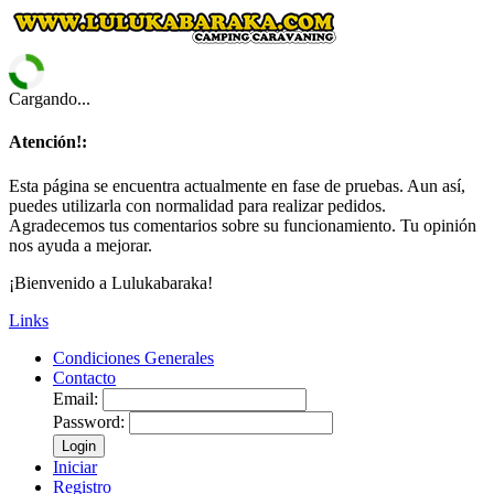
Cargando...
Atención!:
Esta página se encuentra actualmente en fase de pruebas. Aun así,
puedes utilizarla con normalidad para realizar pedidos.
Agradecemos tus comentarios sobre su funcionamiento. Tu opinión
nos ayuda a mejorar.
¡Bienvenido a Lulukabaraka!
Links
Condiciones Generales
Contacto
Email:
Password:
Login
Iniciar
Registro