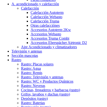
A. acondicionado y calefacción
Calefacción
Calefacción Autoterm
Calefacción Webasto
Calefacción Truma
Otras calefacciónes
Accesorios Autoterm 2Kw
Accesorios Webasto
Accesorios Truma Combi
Accesorios Eberspächer Airtronic D2
Aire Acondicionado y climatizadores
Televisión y antenas
Sección mascotas
Rastro
Rastro: Placas solares
Rastro: Agua
Rastro: Remis
Rastro: Televisión y antenas
Rastro: WC y Productos Químicos
Rastro: Neveras
Cocinas, fregaderos y barbacoa (rastro)
Grifos, lavabos y duchas (rastro)
Depósitos (rastro)
Rastro: Baterias