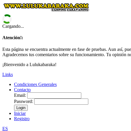
Cargando...
Atención!:
Esta página se encuentra actualmente en fase de pruebas. Aun así, pued
Agradecemos tus comentarios sobre su funcionamiento. Tu opinión no
¡Bienvenido a Lulukabaraka!
Links
Condiciones Generales
Contacto
Email:
Password:
Login
Iniciar
Registro
ES