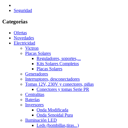
Seguridad
Categorias
Ofertas
Novedades
Electricidad
Victron
Placas Solares
Reguladores, soportes,...
Kits Solares Completos
Placas Solares
Generadores
Interruptores, desconectadores
Tomas 12V, 230V y conectores, piñas
Conectores y tomas Serie PR
Centralitas
Baterías
Inversores
Onda Modificada
Onda Senoidal Pura
Iluminación LED
Leds (bombillas,tiras...)