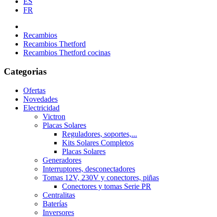
ES
FR
Recambios
Recambios Thetford
Recambios Thetford cocinas
Categorias
Ofertas
Novedades
Electricidad
Victron
Placas Solares
Reguladores, soportes,...
Kits Solares Completos
Placas Solares
Generadores
Interruptores, desconectadores
Tomas 12V, 230V y conectores, piñas
Conectores y tomas Serie PR
Centralitas
Baterías
Inversores