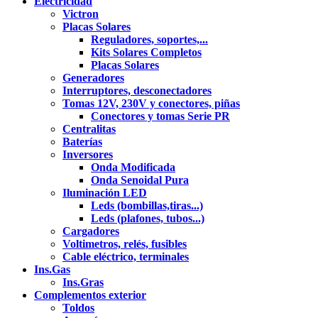
Electricidad
Victron
Placas Solares
Reguladores, soportes,...
Kits Solares Completos
Placas Solares
Generadores
Interruptores, desconectadores
Tomas 12V, 230V y conectores, piñas
Conectores y tomas Serie PR
Centralitas
Baterías
Inversores
Onda Modificada
Onda Senoidal Pura
Iluminación LED
Leds (bombillas,tiras...)
Leds (plafones, tubos...)
Cargadores
Voltimetros, relés, fusibles
Cable eléctrico, terminales
Ins.Gas
Ins.Gras
Complementos exterior
Toldos