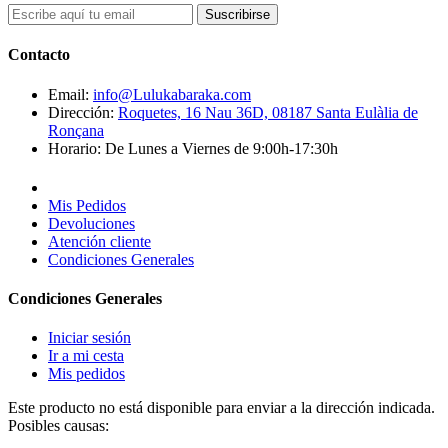
Suscribirse
Contacto
Email:
info@Lulukabaraka.com
Dirección:
Roquetes, 16 Nau 36D, 08187 Santa Eulàlia de
Ronçana
Horario:
De Lunes a Viernes de 9:00h-17:30h
Mis Pedidos
Devoluciones
Atención cliente
Condiciones Generales
Condiciones Generales
Iniciar sesión
Ir a mi cesta
Mis pedidos
Este producto no está disponible para enviar a la dirección indicada.
Posibles causas: