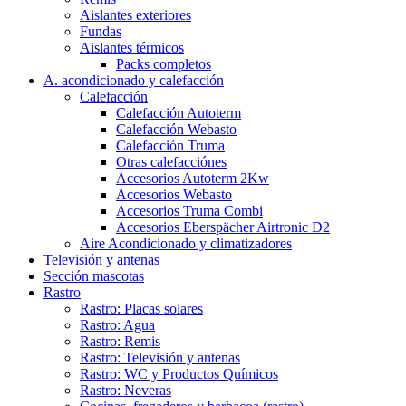
Aislantes exteriores
Fundas
Aislantes térmicos
Packs completos
A. acondicionado y calefacción
Calefacción
Calefacción Autoterm
Calefacción Webasto
Calefacción Truma
Otras calefacciónes
Accesorios Autoterm 2Kw
Accesorios Webasto
Accesorios Truma Combi
Accesorios Eberspächer Airtronic D2
Aire Acondicionado y climatizadores
Televisión y antenas
Sección mascotas
Rastro
Rastro: Placas solares
Rastro: Agua
Rastro: Remis
Rastro: Televisión y antenas
Rastro: WC y Productos Químicos
Rastro: Neveras