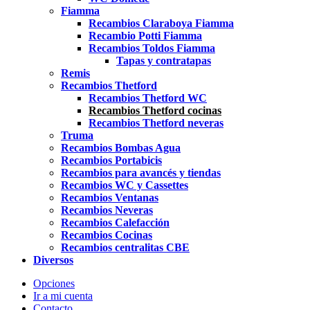
Fiamma
Recambios Claraboya Fiamma
Recambio Potti Fiamma
Recambios Toldos Fiamma
Tapas y contratapas
Remis
Recambios Thetford
Recambios Thetford WC
Recambios Thetford cocinas
Recambios Thetford neveras
Truma
Recambios Bombas Agua
Recambios Portabicis
Recambios para avancés y tiendas
Recambios WC y Cassettes
Recambios Ventanas
Recambios Neveras
Recambios Calefacción
Recambios Cocinas
Recambios centralitas CBE
Diversos
Opciones
Ir a mi cuenta
Contacto