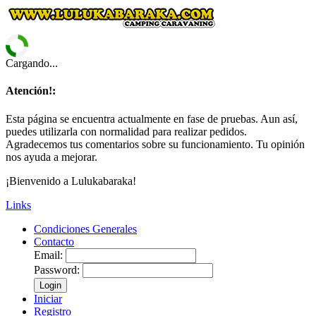
Cargando...
Atención!:
Esta página se encuentra actualmente en fase de pruebas. Aun así,
puedes utilizarla con normalidad para realizar pedidos.
Agradecemos tus comentarios sobre su funcionamiento. Tu opinión
nos ayuda a mejorar.
¡Bienvenido a Lulukabaraka!
Links
Condiciones Generales
Contacto
Email:
Password:
Login
Iniciar
Registro