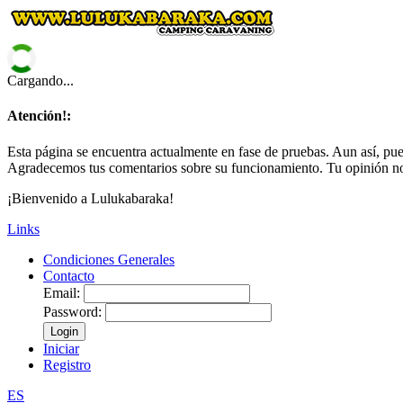
Cargando...
Atención!:
Esta página se encuentra actualmente en fase de pruebas. Aun así, pued
Agradecemos tus comentarios sobre su funcionamiento. Tu opinión no
¡Bienvenido a Lulukabaraka!
Links
Condiciones Generales
Contacto
Email:
Password:
Login
Iniciar
Registro
ES