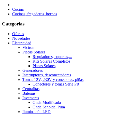
Cocina
Cocinas, fregaderos, hornos
Categorias
Ofertas
Novedades
Electricidad
Victron
Placas Solares
Reguladores, soportes,...
Kits Solares Completos
Placas Solares
Generadores
Interruptores, desconectadores
Tomas 12V, 230V y conectores, piñas
Conectores y tomas Serie PR
Centralitas
Baterías
Inversores
Onda Modificada
Onda Senoidal Pura
Iluminación LED