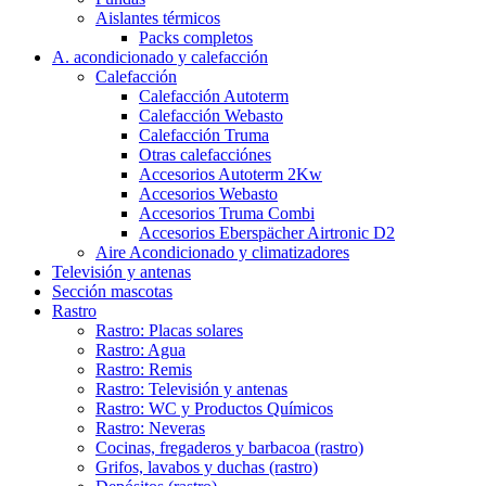
Aislantes térmicos
Packs completos
A. acondicionado y calefacción
Calefacción
Calefacción Autoterm
Calefacción Webasto
Calefacción Truma
Otras calefacciónes
Accesorios Autoterm 2Kw
Accesorios Webasto
Accesorios Truma Combi
Accesorios Eberspächer Airtronic D2
Aire Acondicionado y climatizadores
Televisión y antenas
Sección mascotas
Rastro
Rastro: Placas solares
Rastro: Agua
Rastro: Remis
Rastro: Televisión y antenas
Rastro: WC y Productos Químicos
Rastro: Neveras
Cocinas, fregaderos y barbacoa (rastro)
Grifos, lavabos y duchas (rastro)