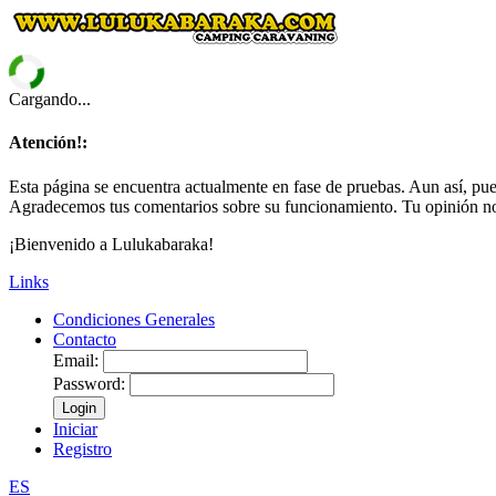
Cargando...
Atención!:
Esta página se encuentra actualmente en fase de pruebas. Aun así, pued
Agradecemos tus comentarios sobre su funcionamiento. Tu opinión no
¡Bienvenido a Lulukabaraka!
Links
Condiciones Generales
Contacto
Email:
Password:
Login
Iniciar
Registro
ES