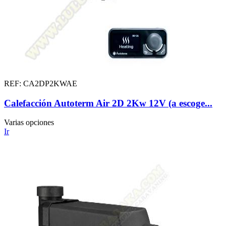
REF: CA2DP2KWAE
Calefacción Autoterm Air 2D 2Kw 12V (a escoge...
Varias opciones
Ir