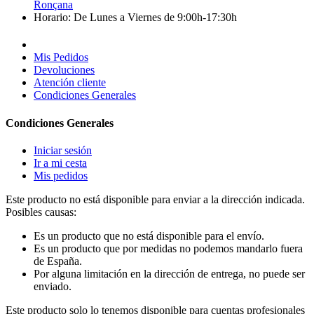
Ronçana
Horario:
De Lunes a Viernes de 9:00h-17:30h
Mis Pedidos
Devoluciones
Atención cliente
Condiciones Generales
Condiciones Generales
Iniciar sesión
Ir a mi cesta
Mis pedidos
Este producto no está disponible para enviar a la dirección indicada.
Posibles causas:
Es un producto que no está disponible para el envío.
Es un producto que por medidas no podemos mandarlo fuera
de España.
Por alguna limitación en la dirección de entrega, no puede ser
enviado.
Este producto solo lo tenemos disponible para cuentas profesionales