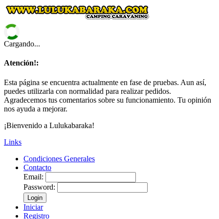
Cargando...
Atención!:
Esta página se encuentra actualmente en fase de pruebas. Aun así,
puedes utilizarla con normalidad para realizar pedidos.
Agradecemos tus comentarios sobre su funcionamiento. Tu opinión
nos ayuda a mejorar.
¡Bienvenido a Lulukabaraka!
Links
Condiciones Generales
Contacto
Email:
Password:
Login
Iniciar
Registro