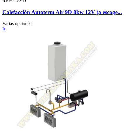
REF: CA9D
Calefacción Autoterm Air 9D 8kw 12V (a escoge...
Varias opciones
Ir