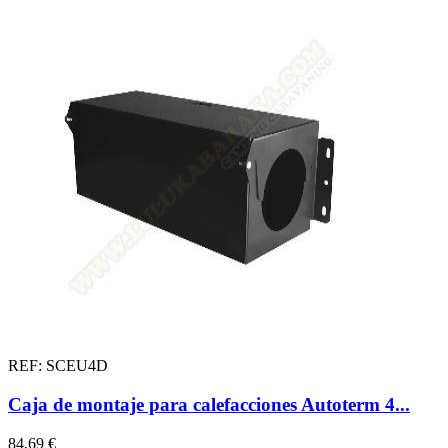
REF: SCEU4D
Caja de montaje para calefacciones Autoterm 4...
84,69 €