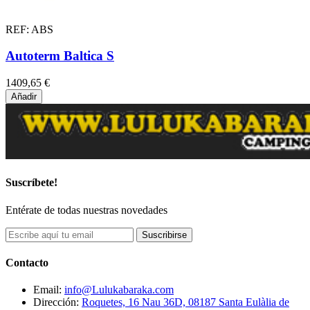
REF: ABS
Autoterm Baltica S
1409,65 €
Añadir
Suscríbete!
Entérate de todas nuestras novedades
Suscribirse
Contacto
Email:
info@Lulukabaraka.com
Dirección:
Roquetes, 16 Nau 36D, 08187 Santa Eulàlia de