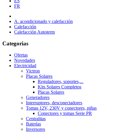
ES
FR
A. acondicionado y calefacción
Calefacción
Calefacción Autoterm
Categorias
Ofertas
Novedades
Electricidad
Victron
Placas Solares
Reguladores, soportes,...
Kits Solares Completos
Placas Solares
Generadores
Interruptores, desconectadores
Tomas 12V, 230V y conectores, piñas
Conectores y tomas Serie PR
Centralitas
Baterías
Inversores