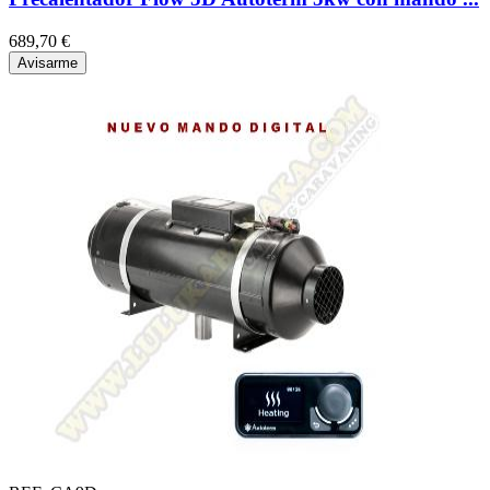
689,70 €
Avisarme