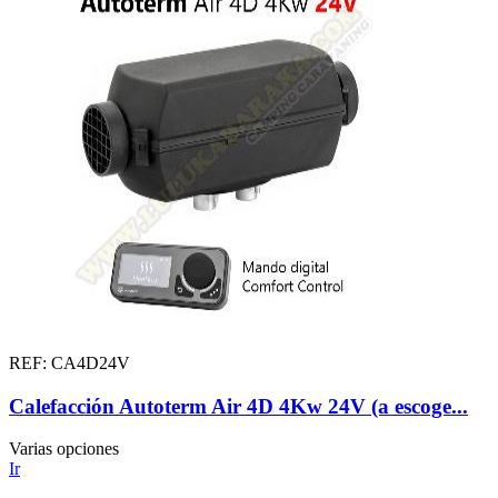
REF: CA4D24V
Calefacción Autoterm Air 4D 4Kw 24V (a escoge...
Varias opciones
Ir