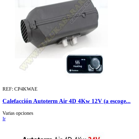
REF: CP4KWAE
Calefacción Autoterm Air 4D 4Kw 12V (a escoge...
Varias opciones
Ir