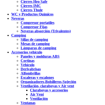
Cierres Heo Safe
Cierres IMC
Cierres Thule
WC y Productos Químicos
Neveras
Compresor portatiles
Compresor Fijas
Neveras absorción (Trivalentes)
Camping
Sillas de camping
Mesas de camping
Lámparas de camping
Accesorios vehículo
Paneles y molduras ABS
Cortinas
Vehículo
Derivabrisas
Alfombrillas
Escaleras y escalones
Organizadores-Bolsilleros-Sujeción
Ventilación, claraboyas y Air vent
Claraboyas y accesorios
Air Vent
Ventilación
Ventanas