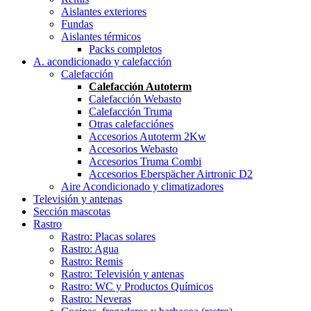
Aislantes exteriores
Fundas
Aislantes térmicos
Packs completos
A. acondicionado y calefacción
Calefacción
Calefacción Autoterm
Calefacción Webasto
Calefacción Truma
Otras calefacciónes
Accesorios Autoterm 2Kw
Accesorios Webasto
Accesorios Truma Combi
Accesorios Eberspächer Airtronic D2
Aire Acondicionado y climatizadores
Televisión y antenas
Sección mascotas
Rastro
Rastro: Placas solares
Rastro: Agua
Rastro: Remis
Rastro: Televisión y antenas
Rastro: WC y Productos Químicos
Rastro: Neveras