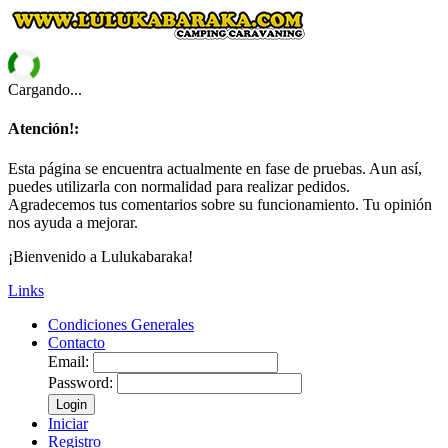
Cargando...
Atención!:
Esta página se encuentra actualmente en fase de pruebas. Aun así,
puedes utilizarla con normalidad para realizar pedidos.
Agradecemos tus comentarios sobre su funcionamiento. Tu opinión
nos ayuda a mejorar.
¡Bienvenido a Lulukabaraka!
Links
Condiciones Generales
Contacto
Email:
Password:
Login
Iniciar
Registro