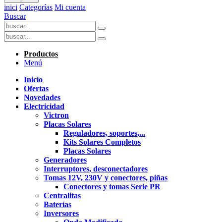
inici
Categorías
Mi cuenta
Buscar
Productos
Menú
Inicio
Ofertas
Novedades
Electricidad
Victron
Placas Solares
Reguladores, soportes,...
Kits Solares Completos
Placas Solares
Generadores
Interruptores, desconectadores
Tomas 12V, 230V y conectores, piñas
Conectores y tomas Serie PR
Centralitas
Baterías
Inversores