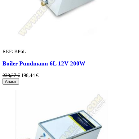
REF: BP6L
Boiler Pundmann 6L 12V 200W
238,37 €
198,44 €
Añadir