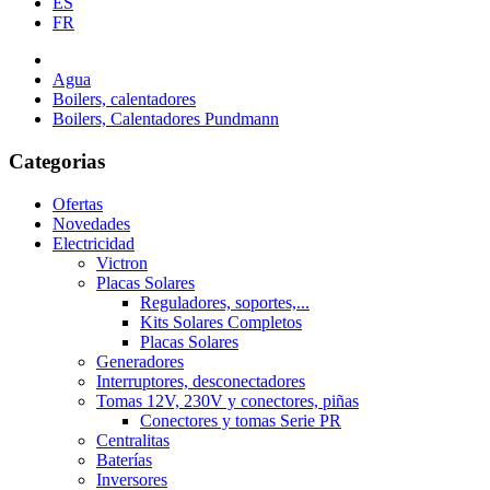
ES
FR
Agua
Boilers, calentadores
Boilers, Calentadores Pundmann
Categorias
Ofertas
Novedades
Electricidad
Victron
Placas Solares
Reguladores, soportes,...
Kits Solares Completos
Placas Solares
Generadores
Interruptores, desconectadores
Tomas 12V, 230V y conectores, piñas
Conectores y tomas Serie PR
Centralitas
Baterías
Inversores