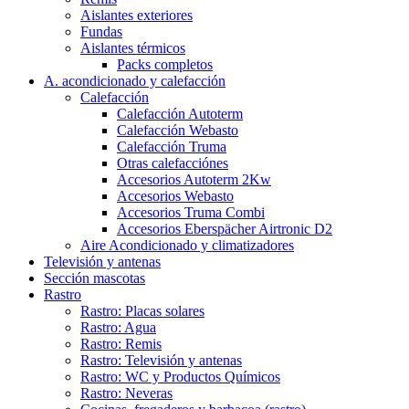
Aislantes exteriores
Fundas
Aislantes térmicos
Packs completos
A. acondicionado y calefacción
Calefacción
Calefacción Autoterm
Calefacción Webasto
Calefacción Truma
Otras calefacciónes
Accesorios Autoterm 2Kw
Accesorios Webasto
Accesorios Truma Combi
Accesorios Eberspächer Airtronic D2
Aire Acondicionado y climatizadores
Televisión y antenas
Sección mascotas
Rastro
Rastro: Placas solares
Rastro: Agua
Rastro: Remis
Rastro: Televisión y antenas
Rastro: WC y Productos Químicos
Rastro: Neveras