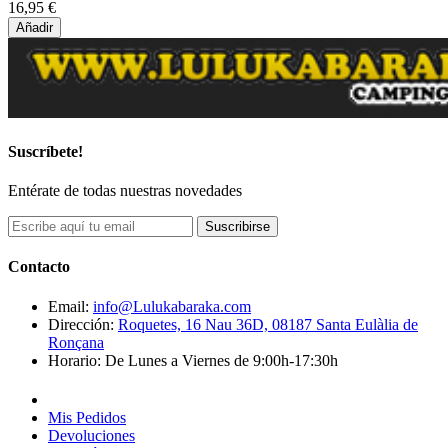
16,95 €
Añadir
Suscríbete!
Entérate de todas nuestras novedades
Suscribirse
Contacto
Email:
info@Lulukabaraka.com
Dirección:
Roquetes, 16 Nau 36D, 08187 Santa Eulàlia de
Ronçana
Horario:
De Lunes a Viernes de 9:00h-17:30h
Mis Pedidos
Devoluciones