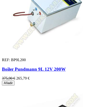
REF: BP9L200
Boiler Pundmann 9L 12V 200W
375,90 €
265,79 €
Añadir