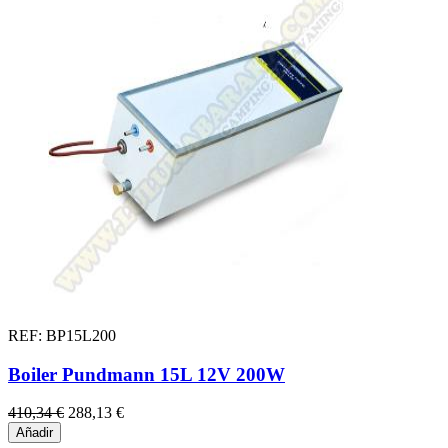
REF: BP15L200
Boiler Pundmann 15L 12V 200W
410,34 €
288,13 €
Añadir