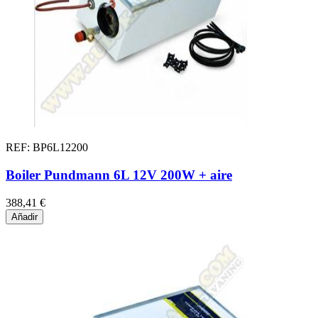
REF: BP6L12200
Boiler Pundmann 6L 12V 200W + aire
388,41 €
Añadir