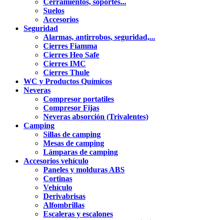
Cerramientos, soportes...
Suelos
Accesorios
Seguridad
Alarmas, antirrobos, seguridad,...
Cierres Fiamma
Cierres Heo Safe
Cierres IMC
Cierres Thule
WC y Productos Químicos
Neveras
Compresor portatiles
Compresor Fijas
Neveras absorción (Trivalentes)
Camping
Sillas de camping
Mesas de camping
Lámparas de camping
Accesorios vehículo
Paneles y molduras ABS
Cortinas
Vehículo
Derivabrisas
Alfombrillas
Escaleras y escalones