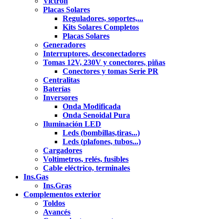
Victron
Placas Solares
Reguladores, soportes,...
Kits Solares Completos
Placas Solares
Generadores
Interruptores, desconectadores
Tomas 12V, 230V y conectores, piñas
Conectores y tomas Serie PR
Centralitas
Baterías
Inversores
Onda Modificada
Onda Senoidal Pura
Iluminación LED
Leds (bombillas,tiras...)
Leds (plafones, tubos...)
Cargadores
Voltimetros, relés, fusibles
Cable eléctrico, terminales
Ins.Gas
Ins.Gras
Complementos exterior
Toldos
Avancés