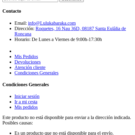
Contacto
Email:
info@Lulukabaraka.com
Dirección:
Roquetes, 16 Nau 36D, 08187 Santa Eulàlia de
Ronçana
Horario:
De Lunes a Viernes de 9:00h-17:30h
Mis Pedidos
Devoluciones
Atención cliente
Condiciones Generales
Condiciones Generales
Iniciar sesión
Ir a mi cesta
Mis pedidos
Este producto no está disponible para enviar a la dirección indicada.
Posibles causas:
Es un producto que no está disponible para el envío.