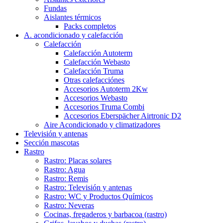
Fundas
Aislantes térmicos
Packs completos
A. acondicionado y calefacción
Calefacción
Calefacción Autoterm
Calefacción Webasto
Calefacción Truma
Otras calefacciónes
Accesorios Autoterm 2Kw
Accesorios Webasto
Accesorios Truma Combi
Accesorios Eberspächer Airtronic D2
Aire Acondicionado y climatizadores
Televisión y antenas
Sección mascotas
Rastro
Rastro: Placas solares
Rastro: Agua
Rastro: Remis
Rastro: Televisión y antenas
Rastro: WC y Productos Químicos
Rastro: Neveras
Cocinas, fregaderos y barbacoa (rastro)