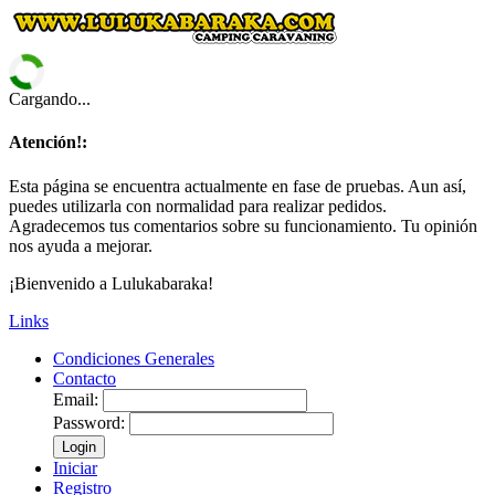
Cargando...
Atención!:
Esta página se encuentra actualmente en fase de pruebas. Aun así,
puedes utilizarla con normalidad para realizar pedidos.
Agradecemos tus comentarios sobre su funcionamiento. Tu opinión
nos ayuda a mejorar.
¡Bienvenido a Lulukabaraka!
Links
Condiciones Generales
Contacto
Email:
Password:
Login
Iniciar
Registro