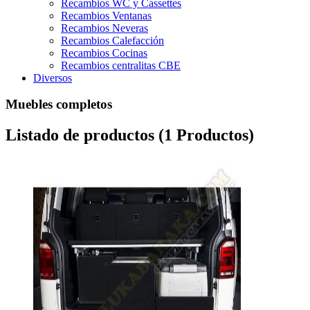
Recambios WC y Cassettes
Recambios Ventanas
Recambios Neveras
Recambios Calefacción
Recambios Cocinas
Recambios centralitas CBE
Diversos
Muebles completos
Listado de productos (1 Productos)