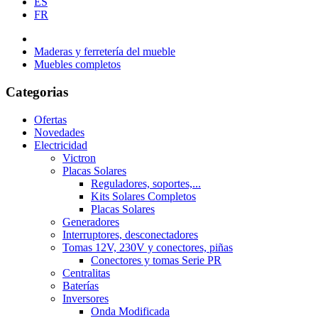
ES
FR
Maderas y ferretería del mueble
Muebles completos
Categorias
Ofertas
Novedades
Electricidad
Victron
Placas Solares
Reguladores, soportes,...
Kits Solares Completos
Placas Solares
Generadores
Interruptores, desconectadores
Tomas 12V, 230V y conectores, piñas
Conectores y tomas Serie PR
Centralitas
Baterías
Inversores
Onda Modificada