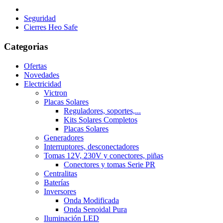
Seguridad
Cierres Heo Safe
Categorias
Ofertas
Novedades
Electricidad
Victron
Placas Solares
Reguladores, soportes,...
Kits Solares Completos
Placas Solares
Generadores
Interruptores, desconectadores
Tomas 12V, 230V y conectores, piñas
Conectores y tomas Serie PR
Centralitas
Baterías
Inversores
Onda Modificada
Onda Senoidal Pura
Iluminación LED