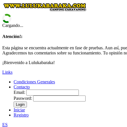
Cargando...
Atención!:
Esta página se encuentra actualmente en fase de pruebas. Aun así, pued
Agradecemos tus comentarios sobre su funcionamiento. Tu opinión no
¡Bienvenido a Lulukabaraka!
Links
Condiciones Generales
Contacto
Email:
Password:
Login
Iniciar
Registro
ES