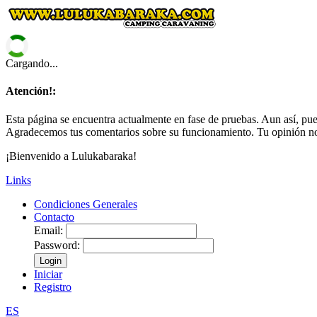
Cargando...
Atención!:
Esta página se encuentra actualmente en fase de pruebas. Aun así, pued
Agradecemos tus comentarios sobre su funcionamiento. Tu opinión no
¡Bienvenido a Lulukabaraka!
Links
Condiciones Generales
Contacto
Email:
Password:
Login
Iniciar
Registro
ES