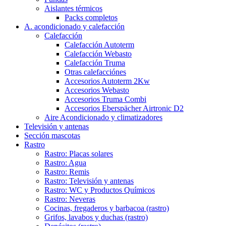
Aislantes térmicos
Packs completos
A. acondicionado y calefacción
Calefacción
Calefacción Autoterm
Calefacción Webasto
Calefacción Truma
Otras calefacciónes
Accesorios Autoterm 2Kw
Accesorios Webasto
Accesorios Truma Combi
Accesorios Eberspächer Airtronic D2
Aire Acondicionado y climatizadores
Televisión y antenas
Sección mascotas
Rastro
Rastro: Placas solares
Rastro: Agua
Rastro: Remis
Rastro: Televisión y antenas
Rastro: WC y Productos Químicos
Rastro: Neveras
Cocinas, fregaderos y barbacoa (rastro)
Grifos, lavabos y duchas (rastro)