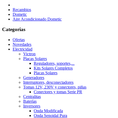
Recambios
Dometic
Aire Acondicionado Dometic
Categorias
Ofertas
Novedades
Electricidad
Victron
Placas Solares
Reguladores, soportes,...
Kits Solares Completos
Placas Solares
Generadores
Interruptores, desconectadores
Tomas 12V, 230V y conectores, piñas
Conectores y tomas Serie PR
Centralitas
Baterías
Inversores
Onda Modificada
Onda Senoidal Pura