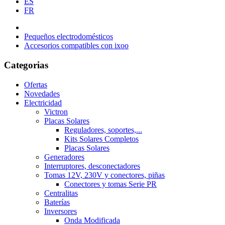
ES
FR
Pequeños electrodomésticos
Accesorios compatibles con ixoo
Categorias
Ofertas
Novedades
Electricidad
Victron
Placas Solares
Reguladores, soportes,...
Kits Solares Completos
Placas Solares
Generadores
Interruptores, desconectadores
Tomas 12V, 230V y conectores, piñas
Conectores y tomas Serie PR
Centralitas
Baterías
Inversores
Onda Modificada