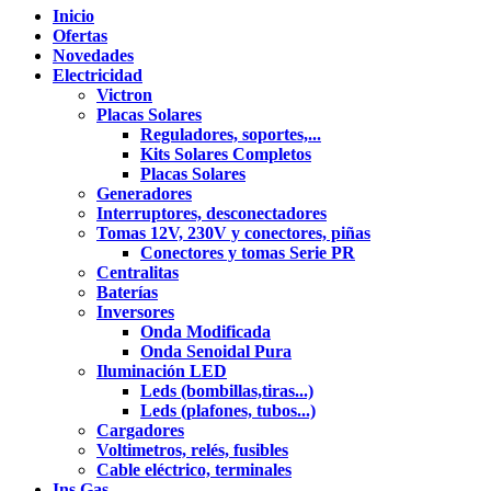
Inicio
Ofertas
Novedades
Electricidad
Victron
Placas Solares
Reguladores, soportes,...
Kits Solares Completos
Placas Solares
Generadores
Interruptores, desconectadores
Tomas 12V, 230V y conectores, piñas
Conectores y tomas Serie PR
Centralitas
Baterías
Inversores
Onda Modificada
Onda Senoidal Pura
Iluminación LED
Leds (bombillas,tiras...)
Leds (plafones, tubos...)
Cargadores
Voltimetros, relés, fusibles
Cable eléctrico, terminales
Ins.Gas