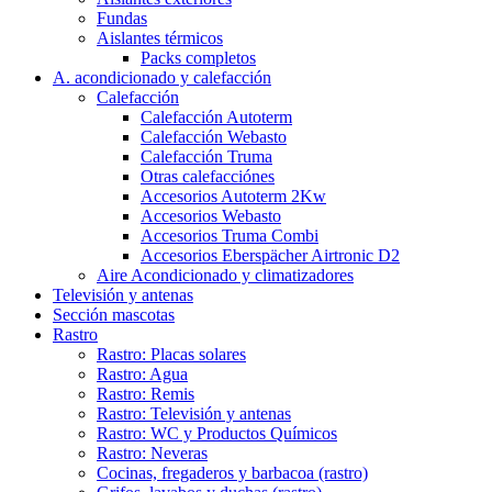
Fundas
Aislantes térmicos
Packs completos
A. acondicionado y calefacción
Calefacción
Calefacción Autoterm
Calefacción Webasto
Calefacción Truma
Otras calefacciónes
Accesorios Autoterm 2Kw
Accesorios Webasto
Accesorios Truma Combi
Accesorios Eberspächer Airtronic D2
Aire Acondicionado y climatizadores
Televisión y antenas
Sección mascotas
Rastro
Rastro: Placas solares
Rastro: Agua
Rastro: Remis
Rastro: Televisión y antenas
Rastro: WC y Productos Químicos
Rastro: Neveras
Cocinas, fregaderos y barbacoa (rastro)