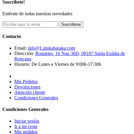
Suscríbete!
Entérate de todas nuestras novedades
Suscribirse
Contacto
Email:
info@Lulukabaraka.com
Dirección:
Roquetes, 16 Nau 36D, 08187 Santa Eulàlia de
Ronçana
Horario:
De Lunes a Viernes de 9:00h-17:30h
Mis Pedidos
Devoluciones
Atención cliente
Condiciones Generales
Condiciones Generales
Iniciar sesión
Ir a mi cesta
Mis pedidos