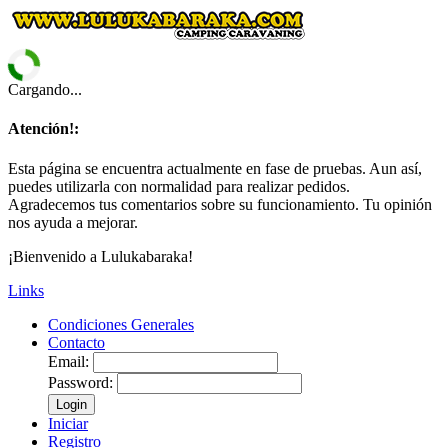
Cargando...
Atención!:
Esta página se encuentra actualmente en fase de pruebas. Aun así,
puedes utilizarla con normalidad para realizar pedidos.
Agradecemos tus comentarios sobre su funcionamiento. Tu opinión
nos ayuda a mejorar.
¡Bienvenido a Lulukabaraka!
Links
Condiciones Generales
Contacto
Email:
Password:
Login
Iniciar
Registro