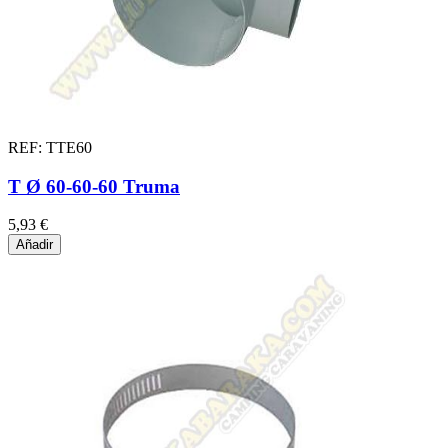
REF: TTE60
T Ø 60-60-60 Truma
5,93 €
Añadir