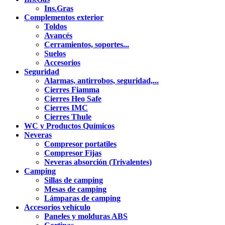
Ins.Gras
Complementos exterior
Toldos
Avancés
Cerramientos, soportes...
Suelos
Accesorios
Seguridad
Alarmas, antirrobos, seguridad,...
Cierres Fiamma
Cierres Heo Safe
Cierres IMC
Cierres Thule
WC y Productos Químicos
Neveras
Compresor portatiles
Compresor Fijas
Neveras absorción (Trivalentes)
Camping
Sillas de camping
Mesas de camping
Lámparas de camping
Accesorios vehículo
Paneles y molduras ABS