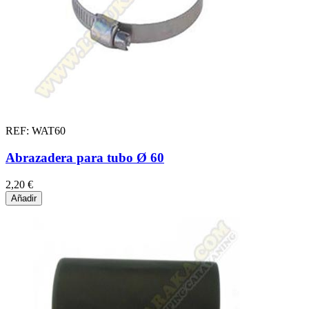
REF: WAT60
Abrazadera para tubo Ø 60
2,20 €
Añadir