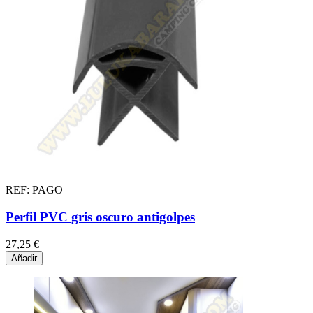
REF: PAGO
Perfil PVC gris oscuro antigolpes
27,25 €
Añadir