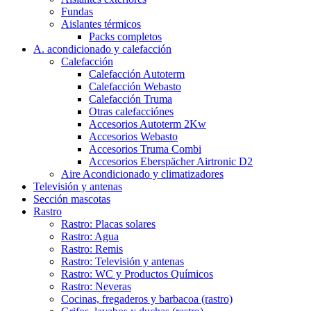
Fundas
Aislantes térmicos
Packs completos
A. acondicionado y calefacción
Calefacción
Calefacción Autoterm
Calefacción Webasto
Calefacción Truma
Otras calefacciónes
Accesorios Autoterm 2Kw
Accesorios Webasto
Accesorios Truma Combi
Accesorios Eberspächer Airtronic D2
Aire Acondicionado y climatizadores
Televisión y antenas
Sección mascotas
Rastro
Rastro: Placas solares
Rastro: Agua
Rastro: Remis
Rastro: Televisión y antenas
Rastro: WC y Productos Químicos
Rastro: Neveras
Cocinas, fregaderos y barbacoa (rastro)