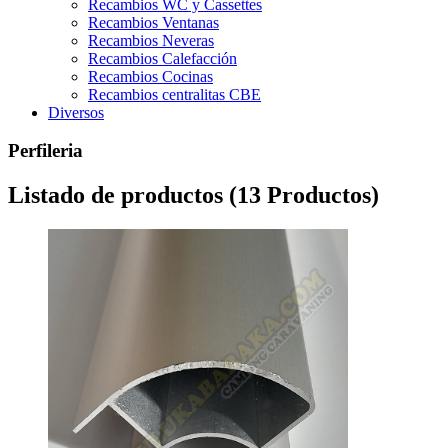
Recambios WC y Cassettes
Recambios Ventanas
Recambios Neveras
Recambios Calefacción
Recambios Cocinas
Recambios centralitas CBE
Diversos
Perfileria
Listado de productos (13 Productos)