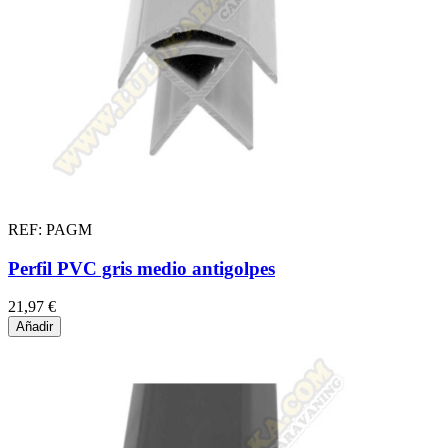
REF: PAGM
Perfil PVC gris medio antigolpes
21,97 €
Añadir