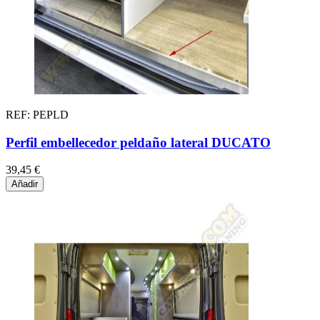
REF: PEPLD
Perfil embellecedor peldaño lateral DUCATO
39,45 €
Añadir