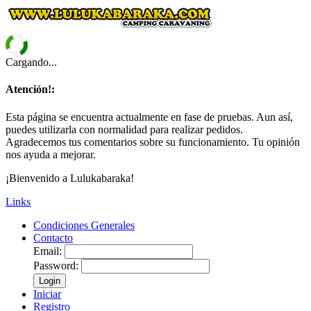
Cargando...
Atención!:
Esta página se encuentra actualmente en fase de pruebas. Aun así,
puedes utilizarla con normalidad para realizar pedidos.
Agradecemos tus comentarios sobre su funcionamiento. Tu opinión
nos ayuda a mejorar.
¡Bienvenido a Lulukabaraka!
Links
Condiciones Generales
Contacto
Email:
Password:
Login
Iniciar
Registro