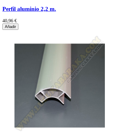
Perfil aluminio 2,2 m.
40,96 €
Añadir