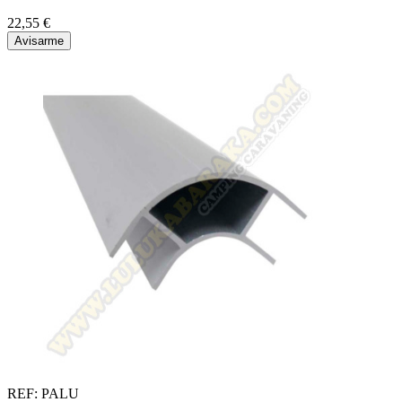
22,55 €
Avisarme
REF: PALU