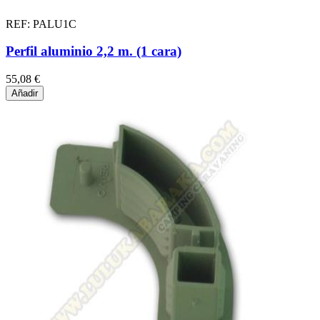
REF: PALU1C
Perfil aluminio 2,2 m. (1 cara)
55,08 €
Añadir