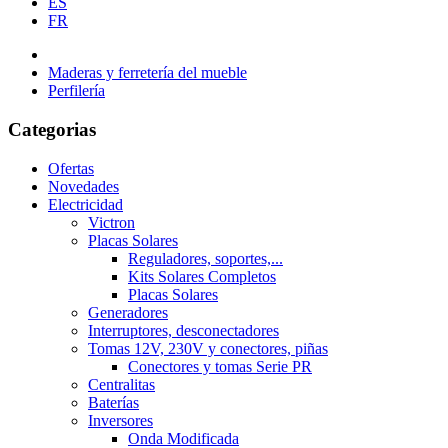
ES
FR
Maderas y ferretería del mueble
Perfilería
Categorias
Ofertas
Novedades
Electricidad
Victron
Placas Solares
Reguladores, soportes,...
Kits Solares Completos
Placas Solares
Generadores
Interruptores, desconectadores
Tomas 12V, 230V y conectores, piñas
Conectores y tomas Serie PR
Centralitas
Baterías
Inversores
Onda Modificada