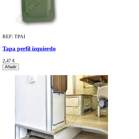
REF: TPAI
Tapa perfil izquierdo
2,47 €
Añadir