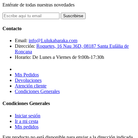
Entérate de todas nuestras novedades
Suscribirse
Contacto
Email:
info@Lulukabaraka.com
Dirección:
Roquetes, 16 Nau 36D, 08187 Santa Eulàlia de
Ronçana
Horario:
De Lunes a Viernes de 9:00h-17:30h
Mis Pedidos
Devoluciones
Atención cliente
Condiciones Generales
Condiciones Generales
Iniciar sesión
Ir a mi cesta
Mis pedidos
Este producto no está disponible para enviar a la dirección indicada.