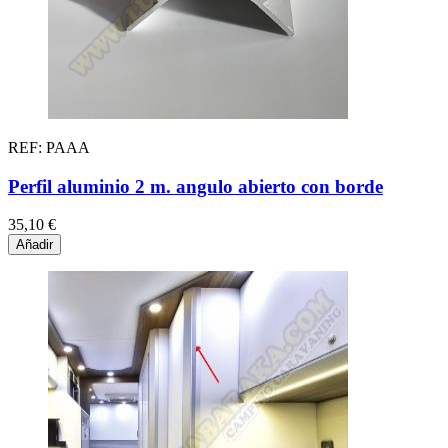
REF: PAAA
Perfil aluminio 2 m. angulo abierto con borde
35,10 €
Añadir