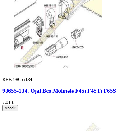
REF: 98655134
98655-134. Ojal Bco.Molinete F45i F45Ti F65S
7,01 €
Añadir