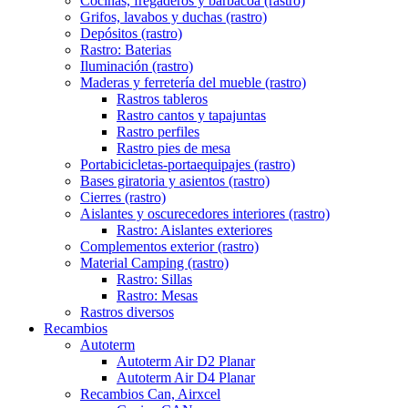
Cocinas, fregaderos y barbacoa (rastro)
Grifos, lavabos y duchas (rastro)
Depósitos (rastro)
Rastro: Baterias
Iluminación (rastro)
Maderas y ferretería del mueble (rastro)
Rastros tableros
Rastro cantos y tapajuntas
Rastro perfiles
Rastro pies de mesa
Portabicicletas-portaequipajes (rastro)
Bases giratoria y asientos (rastro)
Cierres (rastro)
Aislantes y oscurecedores interiores (rastro)
Rastro: Aislantes exteriores
Complementos exterior (rastro)
Material Camping (rastro)
Rastro: Sillas
Rastro: Mesas
Rastros diversos
Recambios
Autoterm
Autoterm Air D2 Planar
Autoterm Air D4 Planar
Recambios Can, Airxcel