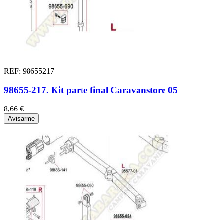
REF: 98655217
98655-217. Kit parte final Caravanstore 05
8,66 €
Avisarme