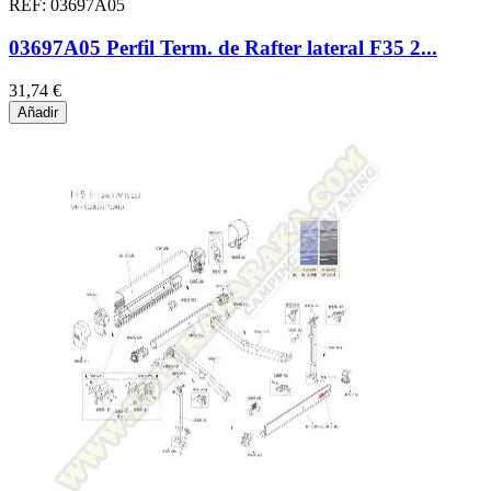
REF: 03697A05
03697A05 Perfil Term. de Rafter lateral F35 2...
31,74 €
Añadir