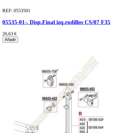
REF: 0553501
05535-01-. Disp.Final izq.rodillos CS/07 F35
26,63 €
Añadir