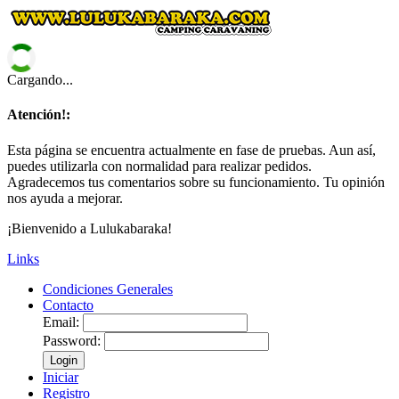
Cargando...
Atención!:
Esta página se encuentra actualmente en fase de pruebas. Aun así,
puedes utilizarla con normalidad para realizar pedidos.
Agradecemos tus comentarios sobre su funcionamiento. Tu opinión
nos ayuda a mejorar.
¡Bienvenido a Lulukabaraka!
Links
Condiciones Generales
Contacto
Email:
Password:
Login
Iniciar
Registro