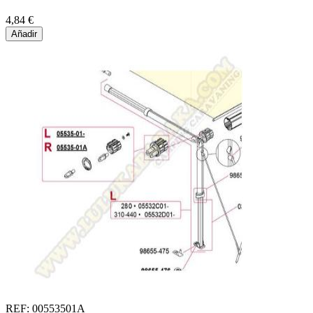
4,84 €
Añadir
REF: 00553501A