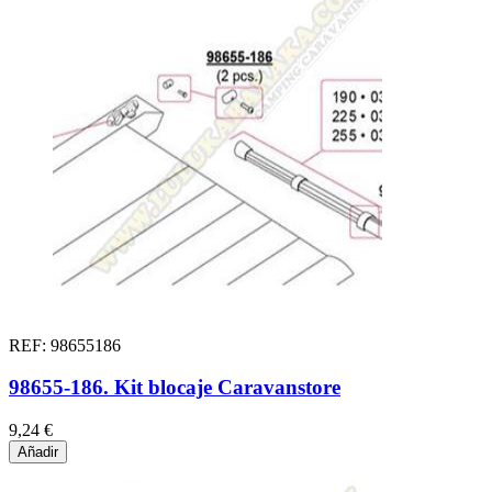
REF: 98655186
98655-186. Kit blocaje Caravanstore
9,24 €
Añadir