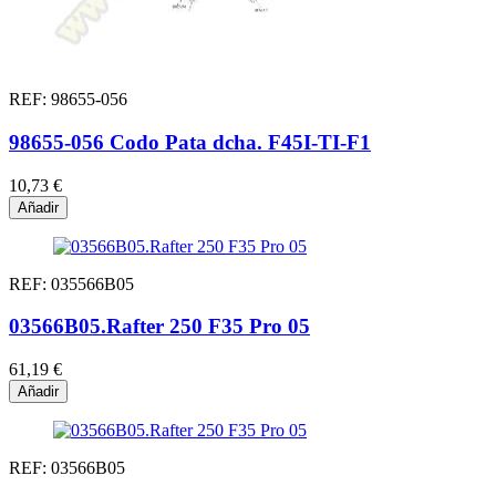
REF: 98655-056
98655-056 Codo Pata dcha. F45I-TI-F1
10,73 €
Añadir
REF: 035566B05
03566B05.Rafter 250 F35 Pro 05
61,19 €
Añadir
REF: 03566B05