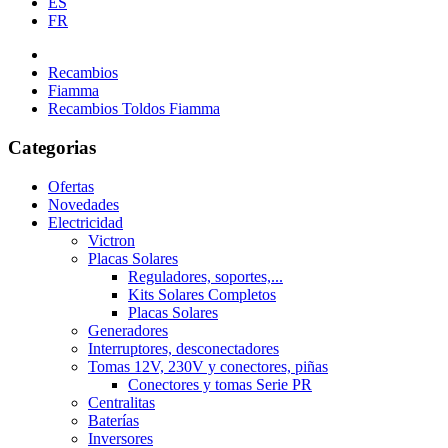
ES
FR
Recambios
Fiamma
Recambios Toldos Fiamma
Categorias
Ofertas
Novedades
Electricidad
Victron
Placas Solares
Reguladores, soportes,...
Kits Solares Completos
Placas Solares
Generadores
Interruptores, desconectadores
Tomas 12V, 230V y conectores, piñas
Conectores y tomas Serie PR
Centralitas
Baterías
Inversores