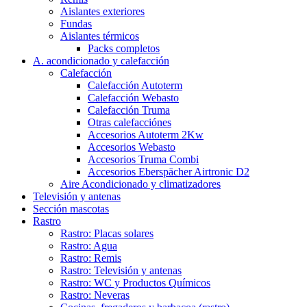
Aislantes exteriores
Fundas
Aislantes térmicos
Packs completos
A. acondicionado y calefacción
Calefacción
Calefacción Autoterm
Calefacción Webasto
Calefacción Truma
Otras calefacciónes
Accesorios Autoterm 2Kw
Accesorios Webasto
Accesorios Truma Combi
Accesorios Eberspächer Airtronic D2
Aire Acondicionado y climatizadores
Televisión y antenas
Sección mascotas
Rastro
Rastro: Placas solares
Rastro: Agua
Rastro: Remis
Rastro: Televisión y antenas
Rastro: WC y Productos Químicos
Rastro: Neveras