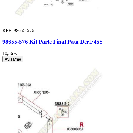
REF: 98655-576
98655-576 Kit Parte Final Pata Der.F45S
10,36 €
Avisarme