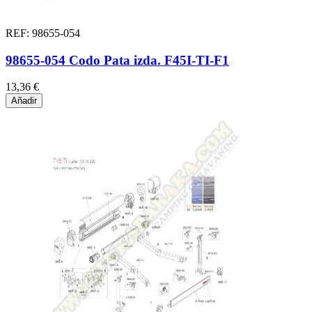
REF: 98655-054
98655-054 Codo Pata izda. F45I-TI-F1
13,36 €
Añadir