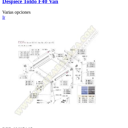
Despiece Toldo F40 Van
Varias opciones
Ir