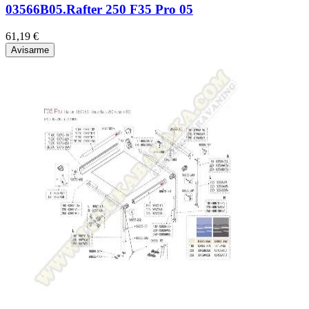
03566B05.Rafter 250 F35 Pro 05
61,19 €
Avisarme