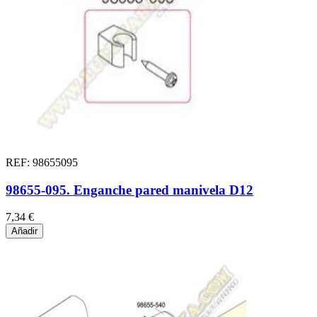
REF: 98655095
98655-095. Enganche pared manivela D12
7,34 €
Añadir