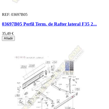
REF: 03697B05
03697B05 Perfil Term. de Rafter lateral F35 2...
35,49 €
Añadir