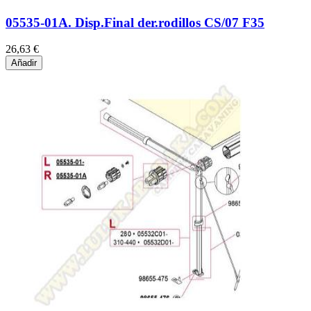
05535-01A. Disp.Final der.rodillos CS/07 F35
26,63 €
Añadir