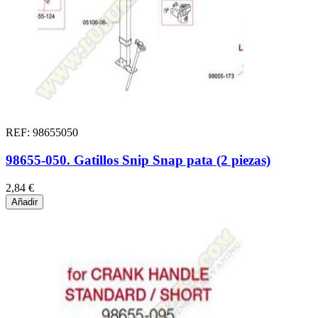
REF: 98655050
98655-050. Gatillos Snip Snap pata (2 piezas)
2,84 €
Añadir