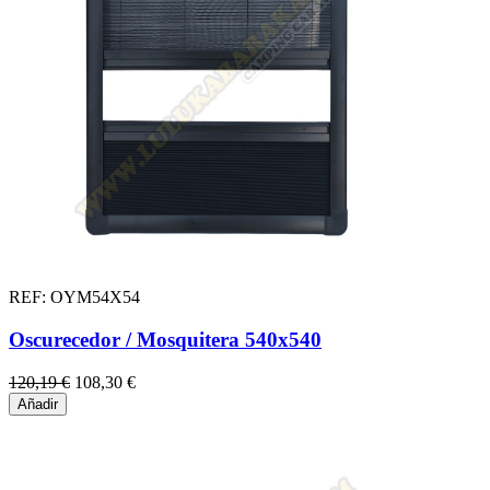
REF: OYM54X54
Oscurecedor / Mosquitera 540x540
120,19 €
108,30 €
Añadir