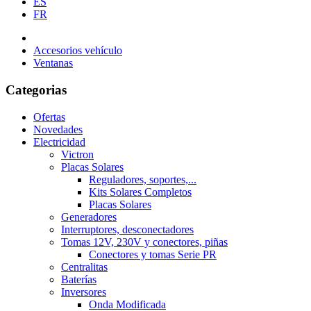
ES
FR
Accesorios vehículo
Ventanas
Categorias
Ofertas
Novedades
Electricidad
Victron
Placas Solares
Reguladores, soportes,...
Kits Solares Completos
Placas Solares
Generadores
Interruptores, desconectadores
Tomas 12V, 230V y conectores, piñas
Conectores y tomas Serie PR
Centralitas
Baterías
Inversores
Onda Modificada