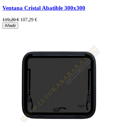
Ventana Cristal Abatible 300x300
119,20 €
107,29 €
Añadir