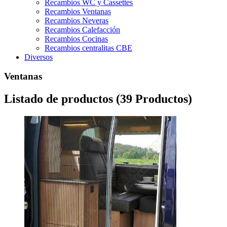
Recambios WC y Cassettes
Recambios Ventanas
Recambios Neveras
Recambios Calefacción
Recambios Cocinas
Recambios centralitas CBE
Diversos
Ventanas
Listado de productos (39 Productos)