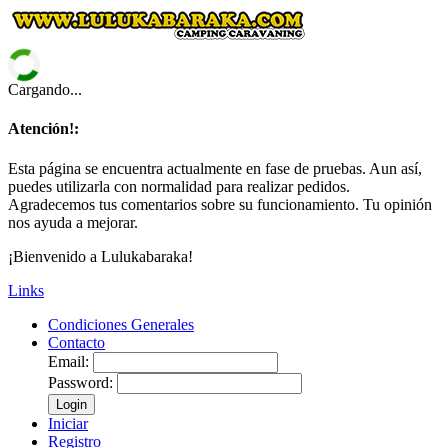
Cargando...
Atención!:
Esta página se encuentra actualmente en fase de pruebas. Aun así,
puedes utilizarla con normalidad para realizar pedidos.
Agradecemos tus comentarios sobre su funcionamiento. Tu opinión
nos ayuda a mejorar.
¡Bienvenido a Lulukabaraka!
Links
Condiciones Generales
Contacto
Email:
Password:
Login
Iniciar
Registro