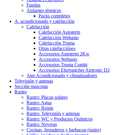
Fundas
Aislantes térmicos
Packs completos
A. acondicionado y calefacción
Calefacción
Calefacción Autoterm
Calefacción Webasto
Calefacción Truma
Otras calefacciónes
Accesorios Autoterm 2Kw
Accesorios Webasto
Accesorios Truma Combi
Accesorios Eberspächer Airtronic D2
Aire Acondicionado y climatizadores
Televisión y antenas
Sección mascotas
Rastro
Rastro: Placas solares
Rastro: Agua
Rastro: Remis
Rastro: Televisión y antenas
Rastro: WC y Productos Químicos
Rastro: Neveras
Cocinas, fregaderos y barbacoa (rastro)