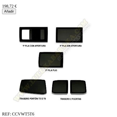
198,72 €
Añadir
REF: CCVWT5T6