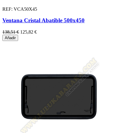
REF: VCA50X45
Ventana Cristal Abatible 500x450
138,51 €
125,82 €
Añadir