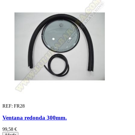
REF: FR28
Ventana redonda 300mm.
99,58 €