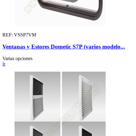
REF: VSSP7VM
Ventanas y Estores Dometic S7P (varios modelo...
Varias opciones
Ir