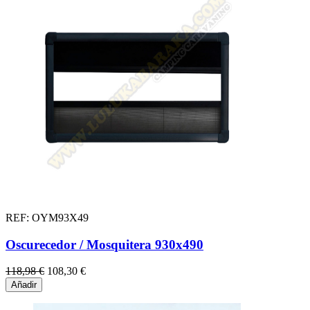
REF: OYM93X49
Oscurecedor / Mosquitera 930x490
118,98 €
108,30 €
Añadir