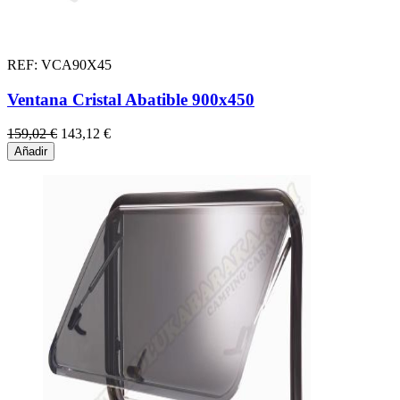
REF: VCA90X45
Ventana Cristal Abatible 900x450
159,02 €
143,12 €
Añadir