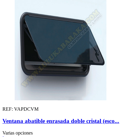
REF: VAPDCVM
Ventana abatible enrasada doble cristal (esco...
Varias opciones