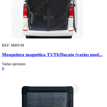
REF: MMVM
Mosquitera magnética T5/T6/Ducato (varios mod...
Varias opciones
Ir