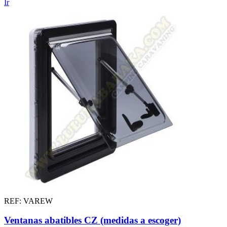
Ir
REF: VAREW
Ventanas abatibles CZ (medidas a escoger)