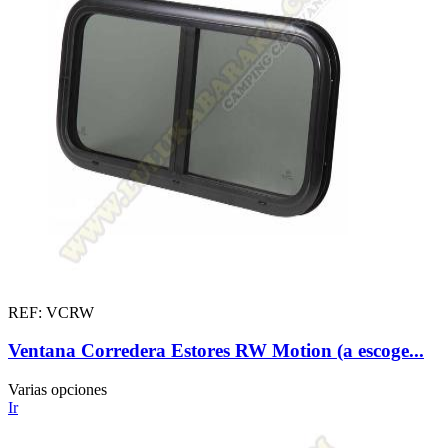
REF: VCRW
Ventana Corredera Estores RW Motion (a escoge...
Varias opciones
Ir