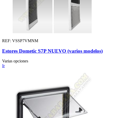
REF: VSSP7VMNM
Estores Dometic S7P NUEVO (varios modelos)
Varias opciones
Ir