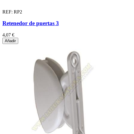
REF: RP2
Retenedor de puertas 3
4,07 €
Añadir