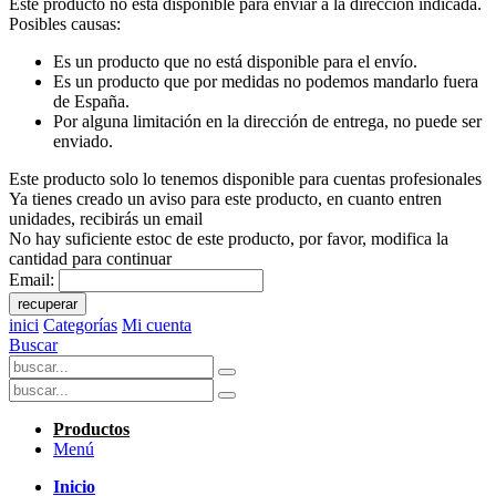
Este producto no está disponible para enviar a la dirección indicada.
Posibles causas:
Es un producto que no está disponible para el envío.
Es un producto que por medidas no podemos mandarlo fuera
de España.
Por alguna limitación en la dirección de entrega, no puede ser
enviado.
Este producto solo lo tenemos disponible para cuentas profesionales
Ya tienes creado un aviso para este producto, en cuanto entren
unidades, recibirás un email
No hay suficiente estoc de este producto, por favor, modifica la
cantidad para continuar
Email:
recuperar
inici
Categorías
Mi cuenta
Buscar
Productos
Menú
Inicio