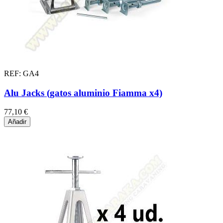
REF: GA4
Alu Jacks (gatos aluminio Fiamma x4)
77,10 €
Añadir