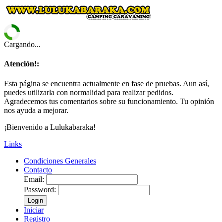
Cargando...
Atención!:
Esta página se encuentra actualmente en fase de pruebas. Aun así,
puedes utilizarla con normalidad para realizar pedidos.
Agradecemos tus comentarios sobre su funcionamiento. Tu opinión
nos ayuda a mejorar.
¡Bienvenido a Lulukabaraka!
Links
Condiciones Generales
Contacto
Email:
Password:
Login
Iniciar
Registro