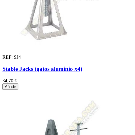
REF: SJ4
Stable Jacks (gatos aluminio x4)
34,70 €
Añadir