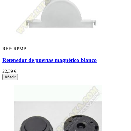
REF: RPMB
Retenedor de puertas magnético blanco
22,39 €
Añadir