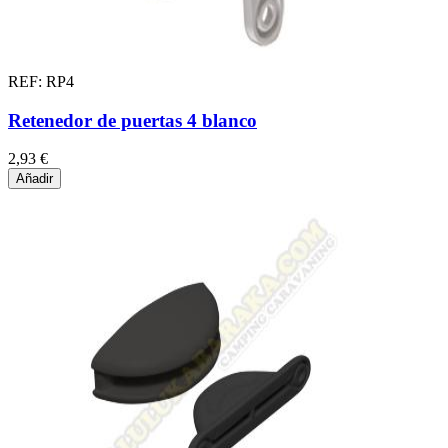
REF: RP4
Retenedor de puertas 4 blanco
2,93 €
Añadir