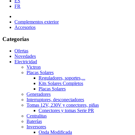
ES
FR
Complementos exterior
Accesorios
Categorias
Ofertas
Novedades
Electricidad
Victron
Placas Solares
Reguladores, soportes,...
Kits Solares Completos
Placas Solares
Generadores
Interruptores, desconectadores
Tomas 12V, 230V y conectores, piñas
Conectores y tomas Serie PR
Centralitas
Baterías
Inversores
Onda Modificada