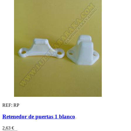
REF: RP
Retenedor de puertas 1 blanco
2,63 €