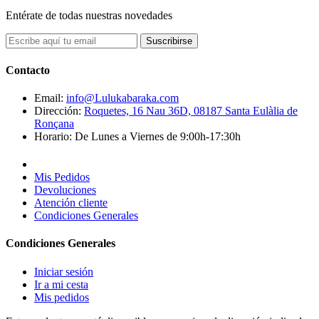
Entérate de todas nuestras novedades
Suscribirse
Contacto
Email:
info@Lulukabaraka.com
Dirección:
Roquetes, 16 Nau 36D, 08187 Santa Eulàlia de
Ronçana
Horario:
De Lunes a Viernes de 9:00h-17:30h
Mis Pedidos
Devoluciones
Atención cliente
Condiciones Generales
Condiciones Generales
Iniciar sesión
Ir a mi cesta
Mis pedidos