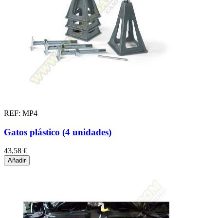
REF: MP4
Gatos plástico (4 unidades)
43,58 €
Añadir