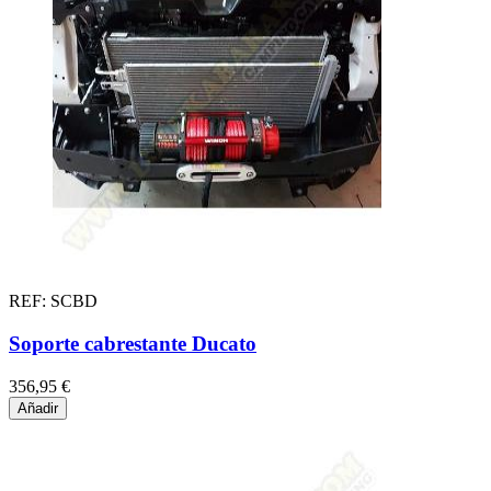
REF: SCBD
Soporte cabrestante Ducato
356,95 €
Añadir