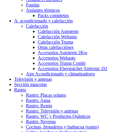
Fundas
Aislantes térmicos
Packs completos
A. acondicionado y calefacción
Calefacción
Calefacción Autoterm
Calefacción Webasto
Calefacción Truma
Otras calefacciónes
Accesorios Autoterm 2Kw
Accesorios Webasto
Accesorios Truma Combi
Accesorios Eberspächer Airtronic D2
Aire Acondicionado y climatizadores
Televisión y antenas
Sección mascotas
Rastro
Rastro: Placas solares
Rastro: Agua
Rastro: Remis
Rastro: Televisión y antenas
Rastro: WC y Productos Químicos
Rastro: Neveras
Cocinas, fregaderos y barbacoa (rastro)