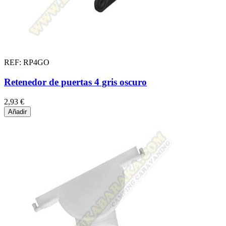
REF: RP4GO
Retenedor de puertas 4 gris oscuro
2,93 €
Añadir