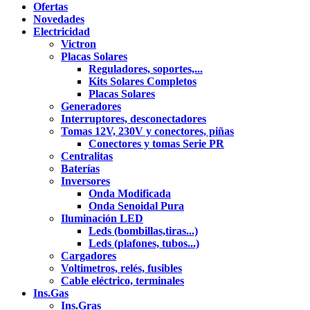
Ofertas
Novedades
Electricidad
Victron
Placas Solares
Reguladores, soportes,...
Kits Solares Completos
Placas Solares
Generadores
Interruptores, desconectadores
Tomas 12V, 230V y conectores, piñas
Conectores y tomas Serie PR
Centralitas
Baterías
Inversores
Onda Modificada
Onda Senoidal Pura
Iluminación LED
Leds (bombillas,tiras...)
Leds (plafones, tubos...)
Cargadores
Voltimetros, relés, fusibles
Cable eléctrico, terminales
Ins.Gas
Ins.Gras