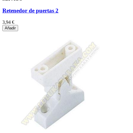
Retenedor de puertas 2
3,94 €
Añadir