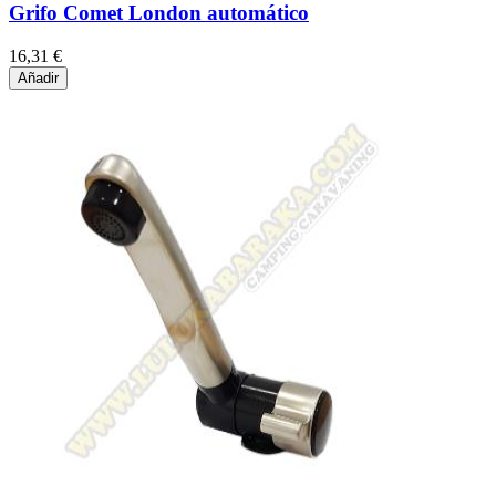
Grifo Comet London automático
16,31 €
Añadir