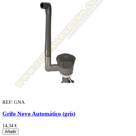
REF: GNA
Grifo Novo Automático (gris)
14,34 €
Añadir