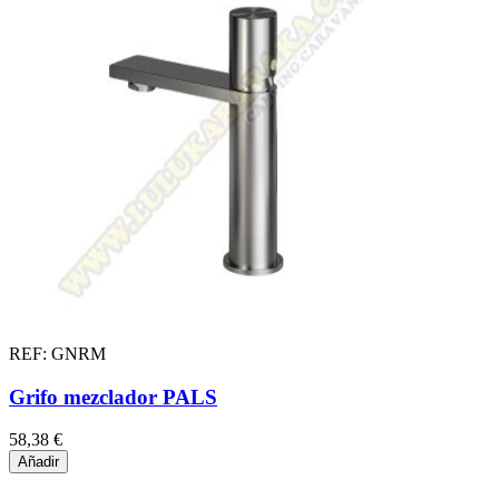
REF: GNRM
Grifo mezclador PALS
58,38 €
Añadir