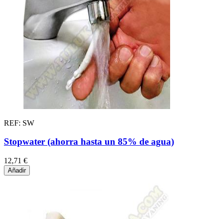
REF: SW
Stopwater (ahorra hasta un 85% de agua)
12,71 €
Añadir