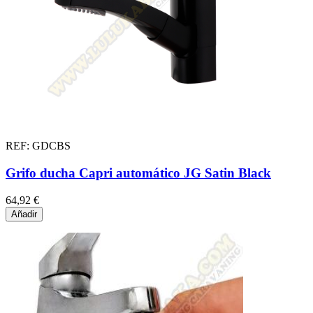
REF: GDCBS
Grifo ducha Capri automático JG Satin Black
64,92 €
Añadir