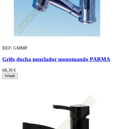
REF: GMMP
Grifo ducha mezclador monomando PARMA
68,39 €
Añadir