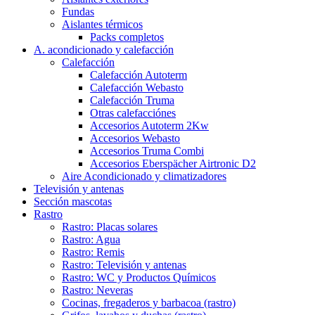
Fundas
Aislantes térmicos
Packs completos
A. acondicionado y calefacción
Calefacción
Calefacción Autoterm
Calefacción Webasto
Calefacción Truma
Otras calefacciónes
Accesorios Autoterm 2Kw
Accesorios Webasto
Accesorios Truma Combi
Accesorios Eberspächer Airtronic D2
Aire Acondicionado y climatizadores
Televisión y antenas
Sección mascotas
Rastro
Rastro: Placas solares
Rastro: Agua
Rastro: Remis
Rastro: Televisión y antenas
Rastro: WC y Productos Químicos
Rastro: Neveras
Cocinas, fregaderos y barbacoa (rastro)