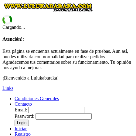
Cargando...
Atención!:
Esta página se encuentra actualmente en fase de pruebas. Aun así,
puedes utilizarla con normalidad para realizar pedidos.
Agradecemos tus comentarios sobre su funcionamiento. Tu opinión
nos ayuda a mejorar.
¡Bienvenido a Lulukabaraka!
Links
Condiciones Generales
Contacto
Email:
Password:
Login
Iniciar
Registro