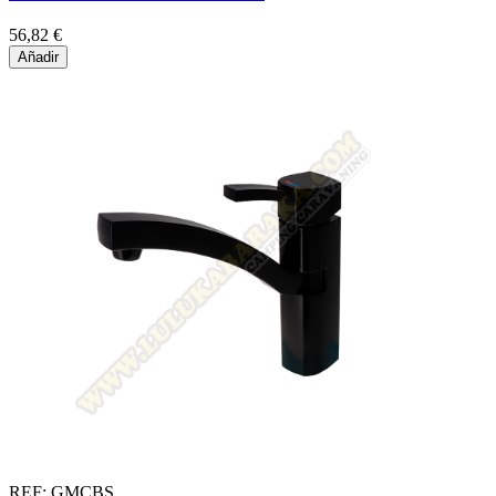
56,82 €
Añadir
REF: GMCBS