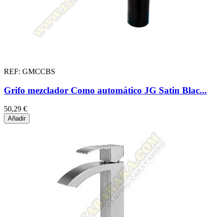
REF: GMCCBS
Grifo mezclador Como automático JG Satin Blac...
50,29 €
Añadir