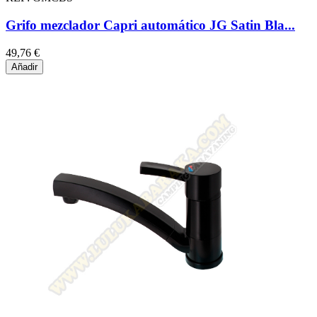
Grifo mezclador Capri automático JG Satin Bla...
49,76 €
Añadir