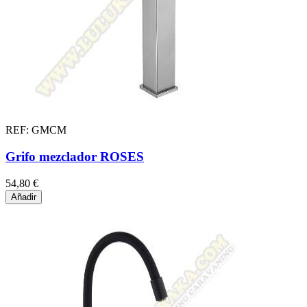
REF: GMCM
Grifo mezclador ROSES
54,80 €
Añadir