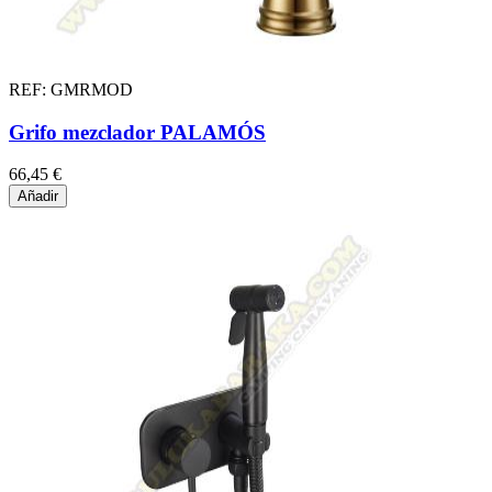
REF: GMRMOD
Grifo mezclador PALAMÓS
66,45 €
Añadir