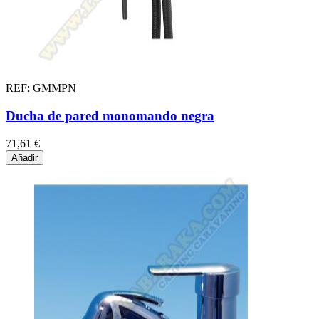
REF: GMMPN
Ducha de pared monomando negra
71,61 €
Añadir