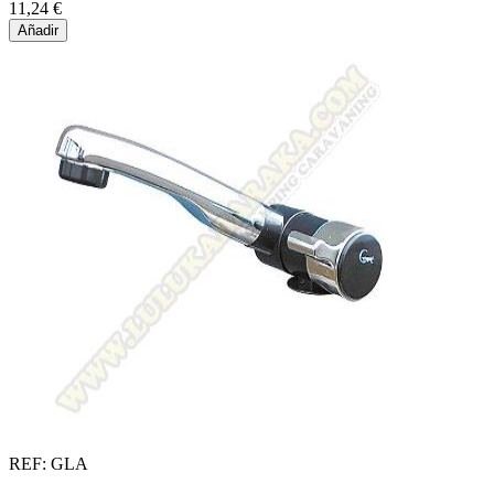
11,24 €
Añadir
REF: GLA