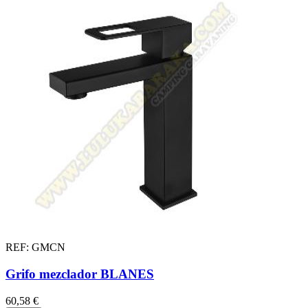
REF: GMCN
Grifo mezclador BLANES
60,58 €