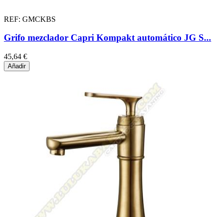
REF: GMCKBS
Grifo mezclador Capri Kompakt automático JG S...
45,64 €
Añadir