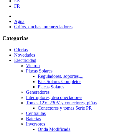
ES
FR
Agua
Grifos, duchas, premezcladores
Categorias
Ofertas
Novedades
Electricidad
Victron
Placas Solares
Reguladores, soportes,...
Kits Solares Completos
Placas Solares
Generadores
Interruptores, desconectadores
Tomas 12V, 230V y conectores, piñas
Conectores y tomas Serie PR
Centralitas
Baterías
Inversores
Onda Modificada