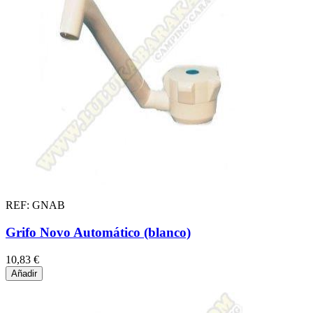
REF: GNAB
Grifo Novo Automático (blanco)
10,83 €
Añadir