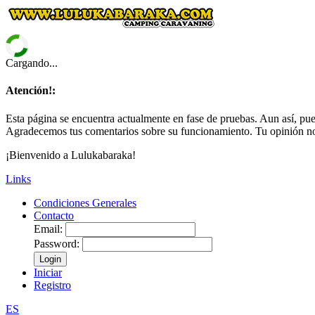
Cargando...
Atención!:
Esta página se encuentra actualmente en fase de pruebas. Aun así, pued
Agradecemos tus comentarios sobre su funcionamiento. Tu opinión no
¡Bienvenido a Lulukabaraka!
Links
Condiciones Generales
Contacto
Email:
Password:
Login
Iniciar
Registro
ES