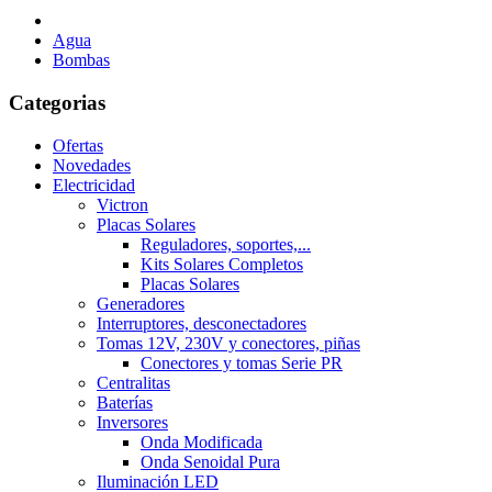
Agua
Bombas
Categorias
Ofertas
Novedades
Electricidad
Victron
Placas Solares
Reguladores, soportes,...
Kits Solares Completos
Placas Solares
Generadores
Interruptores, desconectadores
Tomas 12V, 230V y conectores, piñas
Conectores y tomas Serie PR
Centralitas
Baterías
Inversores
Onda Modificada
Onda Senoidal Pura
Iluminación LED